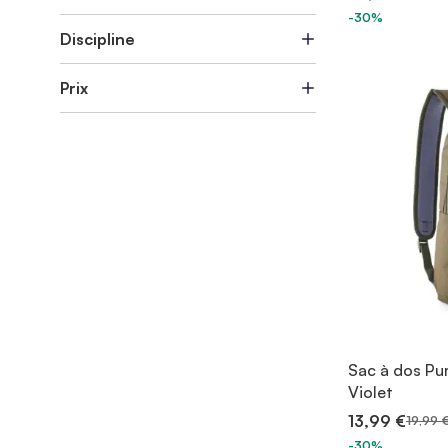
-30%
Discipline
Prix
Sac à dos Pu
Violet
13,99 €
19,99 
-30%