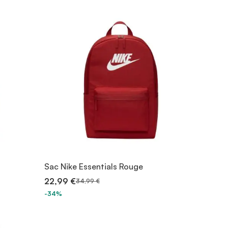
Sac Nike Essentials Rouge
22,99 €
34,99 €
-34%