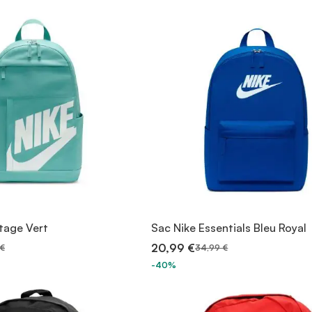
tage Vert
Sac Nike Essentials Bleu Royal
20,99 €
 €
34,99 €
-40%