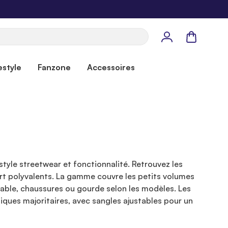
Panier
estyle
Fanzone
Accessoires
 style streetwear et fonctionnalité. Retrouvez les
rt polyvalents. La gamme couvre les petits volumes
able, chaussures ou gourde selon les modèles. Les
iques majoritaires, avec sangles ajustables pour un