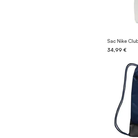
Sac Nike Clu
34,99 €