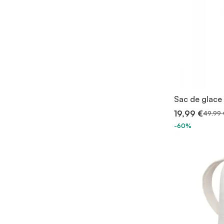
Sac de glace
19,99 €
49,99 
-60%