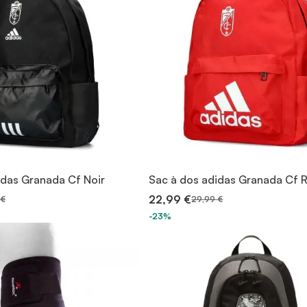
idas Granada Cf Noir
Sac à dos adidas Granada Cf 
22,99 €
 €
29,99 €
-23%