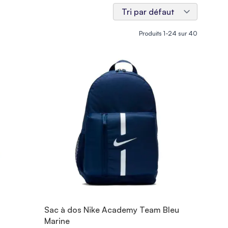
Produits
1
-
24
sur
40
Sac à dos Nike Academy Team Bleu
Marine