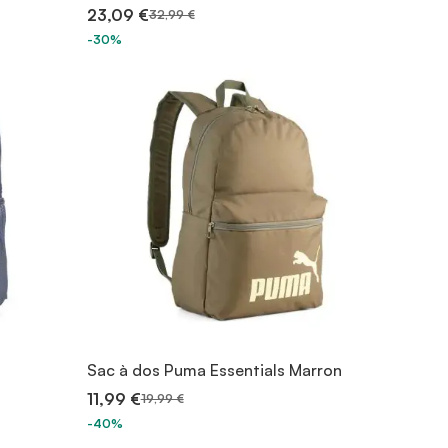
23,09 €
32,99 €
-30%
s
Sac à dos Puma Essentials Marron
11,99 €
19,99 €
-40%