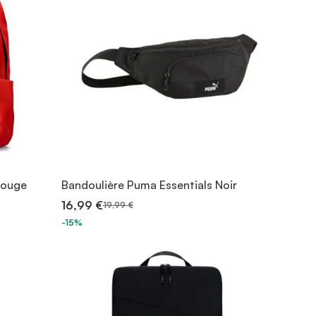
Rouge
Bandoulière Puma Essentials Noir
16,99 €
19,99 €
-15%