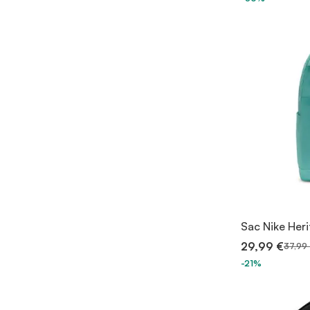
Sac Nike Heri
29,99 €
37,99
-21%