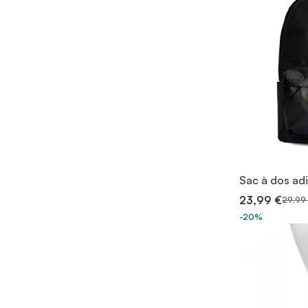
Sac à dos ad
23,99 €
29,99
-20%