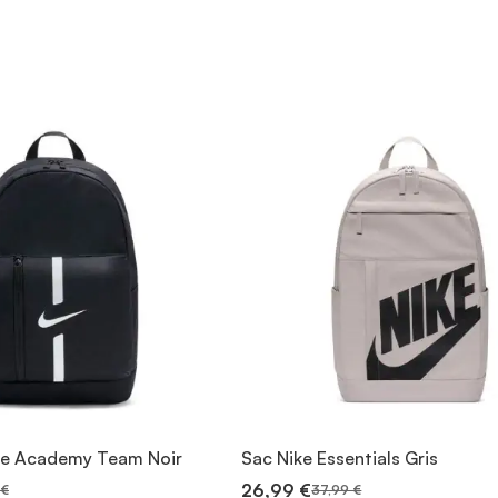
ke Academy Team Noir
Sac Nike Essentials Gris
26,99 €
 €
37,99 €