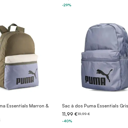
-29%
ma Essentials Marron &
Sac à dos Puma Essentials Gri
11,99 €
19,99 €
€
-40%