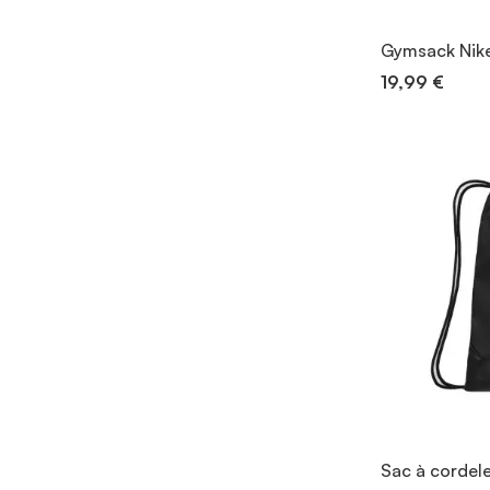
Gymsack Nike 
19,99 €
Sac à cordele