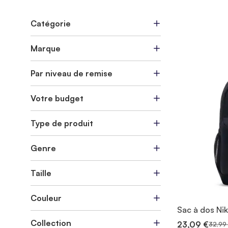
Catégorie
Marque
Par niveau de remise
Votre budget
Type de produit
Genre
Taille
Couleur
Sac à dos Ni
Collection
23,09 €
32,99