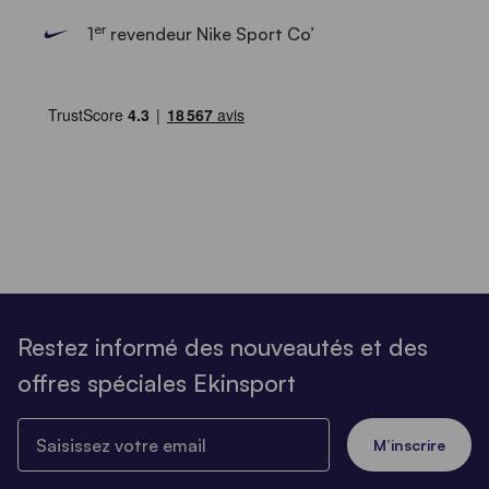
er
1
revendeur Nike Sport Co’
Restez informé des nouveautés et des
offres spéciales Ekinsport
Saisissez votre email
M’inscrire