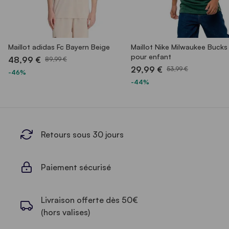
Maillot adidas Fc Bayern Beige
Maillot Nike Milwaukee Bucks
pour enfant
48,99 €
89,99 €
29,99 €
53,99 €
-46%
-44%
Retours sous 30 jours
Paiement sécurisé
Livraison offerte dès 50€
(hors valises)