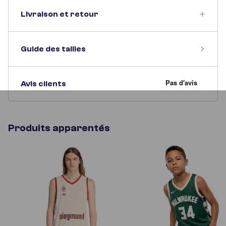
Livraison et retour
Guide des tailles
Avis clients
Produits apparentés