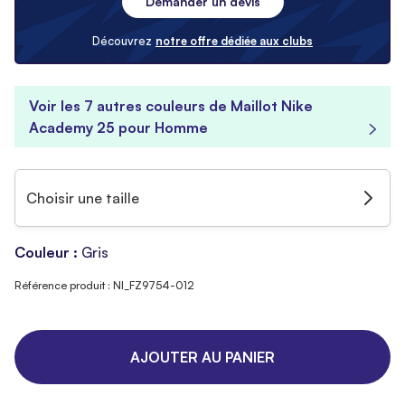
Demander un devis
Découvrez
notre offre dédiée aux clubs
Voir les 7 autres couleurs de Maillot Nike
Academy 25 pour Homme
Choisir une taille
Couleur :
Gris
Référence produit : NI_FZ9754-012
AJOUTER AU PANIER