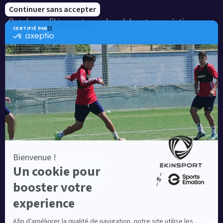
Notre savoir-faire
Catalogue Ekinsport pour les clubs et associations
Catalogue running Ekinsport
Blog
Une société de :
Equipementier sportif leader en France depuis plus de