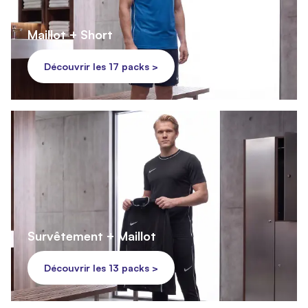
Maillot + Short
Découvrir les 17 packs >
Survêtement + Maillot
Découvrir les 13 packs >