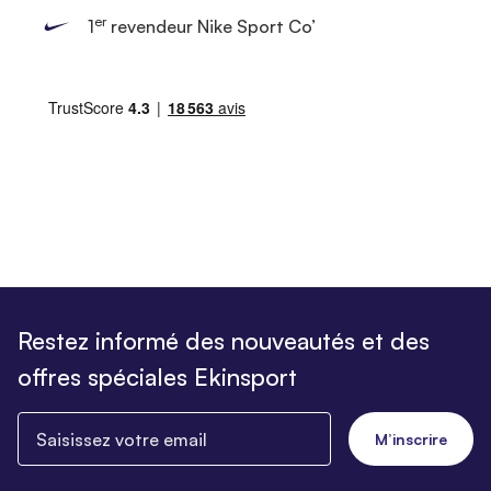
er
1
revendeur Nike Sport Co’
Restez informé des nouveautés et des
offres spéciales Ekinsport
Saisissez votre email
M’inscrire