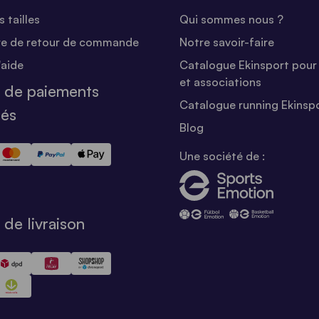
 tailles
Qui sommes nous ?
re de retour de commande
Notre savoir-faire
'aide
Catalogue Ekinsport pour 
et associations
 de paiements
Catalogue running Ekinsp
sés
Blog
Une société de :
de livraison