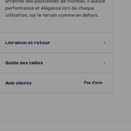
attentes des passionnés de football, il assure
performance et élégance lors de chaque
utilisation, sur le terrain comme en dehors.
Livraison et retour
Guide des tailles
Avis clients