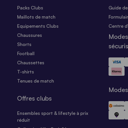
Packs Clubs
Guide des
Maillots de match
Formulai
Equipements Clubs
Centre d
Chaussures
Modes
Shorts
sécuri
Football
Chaussettes
T-shirts
Tenues de match
Modes 
Offres clubs
Ensembles sport & lifestyle à prix
réduit