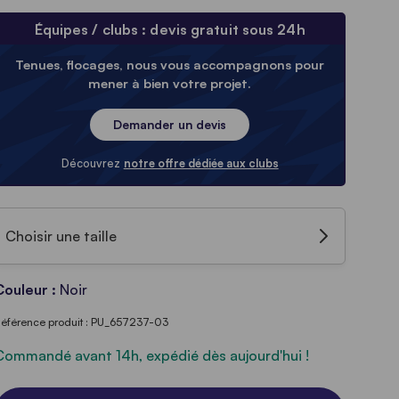
Équipes / clubs : devis gratuit sous 24h
Tenues, flocages, nous vous accompagnons pour
mener à bien votre projet.
Demander un devis
Découvrez
notre offre dédiée aux clubs
Choisir une taille
Couleur :
Noir
éférence produit : PU_657237-03
Commandé avant 14h, expédié dès aujourd'hui !