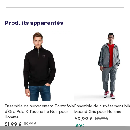
Produits apparentés
Ensemble de survêtement Pantofola
Ensemble de survêtement Nik
d´Oro Pdo X Tacchette Noir pour
Madrid Gris pour Homme
Homme
69,99 €
139,99 €
51,99 €
89,99 €
-50%