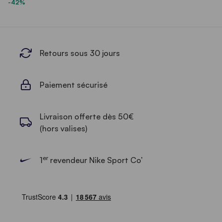
-42%
Retours sous 30 jours
Paiement sécurisé
Livraison offerte dès 50€
(hors valises)
er
1
revendeur Nike Sport Co’