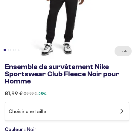
1 - 4
Ensemble de survêtement Nike
Sportswear Club Fleece Noir pour
Homme
81,99 €
109,99 €
-25%
Choisir une taille
Couleur :
Noir