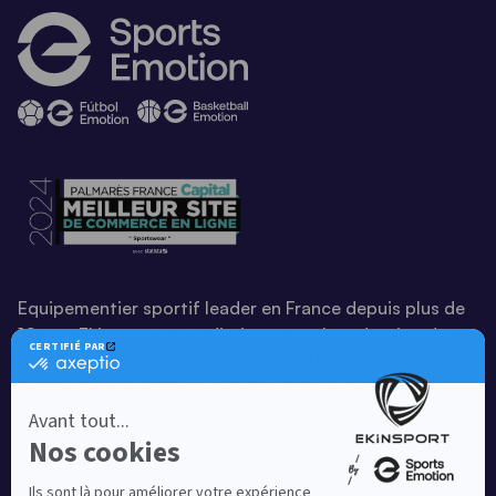
Equipementier sportif leader en France depuis plus de
10 ans, Ekinsport a été distingué par la rédaction de
Capital dans son classement des « Meilleurs sites de
commerce en ligne 2024 », catégorie Sportswear.
En savoir plus