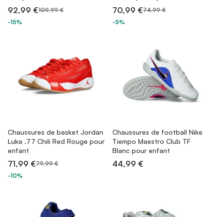
92,99 €
70,99 €
109,99 €
74,99 €
-15%
-5%
Chaussures de basket Jordan
Chaussures de football Nike
Luka .77 Chili Red Rouge pour
Tiempo Maestro Club TF
enfant
Blanc pour enfant
71,99 €
44,99 €
79,99 €
-10%