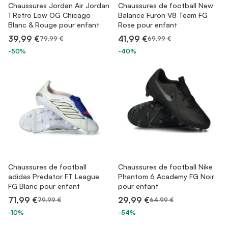
Chaussures Jordan Air Jordan
Chaussures de football New
1 Retro Low OG Chicago
Balance Furon V8 Team FG
Blanc & Rouge pour enfant
Rose pour enfant
39,99 €
41,99 €
79,99 €
69,99 €
-50%
-40%
Chaussures de football
Chaussures de football Nike
adidas Predator FT League
Phantom 6 Academy FG Noir
FG Blanc pour enfant
pour enfant
71,99 €
29,99 €
79,99 €
64,99 €
-10%
-54%