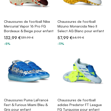
Chaussures de football Nike
Chaussures de football
Mercurial Vapor 16 Pro FG
Mizuno Monarcida Neo II
Bordeaux & Beige pour enfant
Select AG Blanc pour enfant
132,99 €
57,99 €
139,99 €
64,99 €
-5%
-11%
Chaussures Puma LaFrancé
Chaussures de football
Fast & Furious Miami Bleu &
adidas Predator FT League
Gris pour enfant
FG Turquoise pour enfant