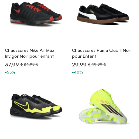
Chaussures Nike Air Max
Chaussures Puma Club II Noir
Invigor Noir pour enfant
pour Enfant
37,99 €
29,99 €
84,99 €
49,99 €
-55%
-40%