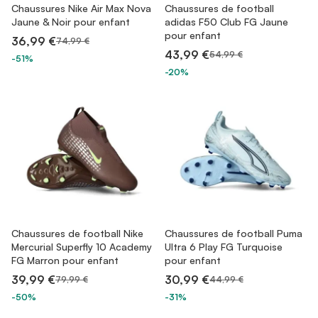
Chaussures Nike Air Max Nova
Chaussures de football
Jaune & Noir pour enfant
adidas F50 Club FG Jaune
pour enfant
36,99 €
74,99 €
43,99 €
54,99 €
-51%
-20%
Chaussures de football Nike
Chaussures de football Puma
Mercurial Superfly 10 Academy
Ultra 6 Play FG Turquoise
FG Marron pour enfant
pour enfant
39,99 €
30,99 €
79,99 €
44,99 €
-50%
-31%