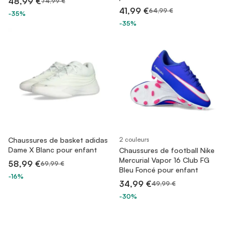
48,99 €
74,99 €
41,99 €
64,99 €
-35%
-35%
Chaussures de basket adidas
2 couleurs
Dame X Blanc pour enfant
Chaussures de football Nike
Mercurial Vapor 16 Club FG
58,99 €
69,99 €
Bleu Foncé pour enfant
-16%
34,99 €
49,99 €
-30%