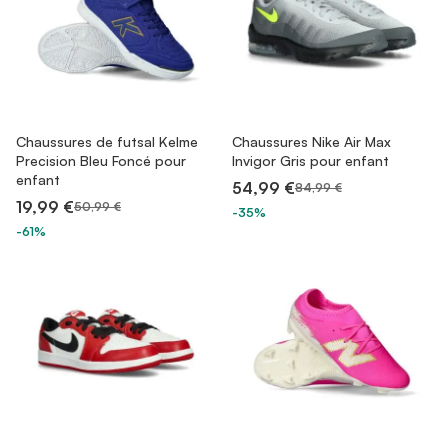
Chaussures de futsal Kelme
Chaussures Nike Air Max
Precision Bleu Foncé pour
Invigor Gris pour enfant
enfant
54,99 €
84,99 €
19,99 €
50,99 €
-35%
-61%