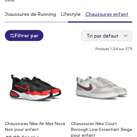
sortie.
Chaussures de Running
Lifestyle
Chaussures enfant
Filtrer par
Produits
1
-
24
sur
279
Chaussures Nike Air Max Nova
Chaussures Nike Court
Noir pour enfant
Borough Low Essential+ Beige
pour enfant