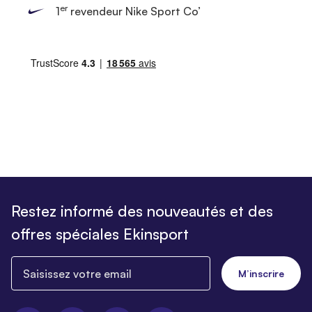
er
1
revendeur Nike Sport Co’
Restez informé des nouveautés et des
offres spéciales Ekinsport
Saisissez votre email
M’inscrire