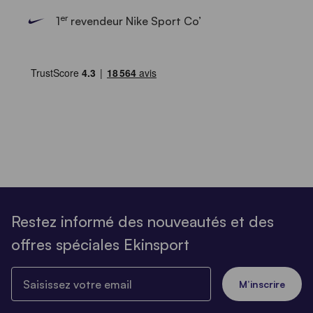
er
1
revendeur Nike Sport Co’
Restez informé des nouveautés et des
offres spéciales Ekinsport
Saisissez votre email
M’inscrire