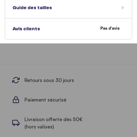
Guide des tailles
Avis clients
Retours sous 30 jours
Paiement sécurisé
Livraison offerte dès 50€
(hors valises)