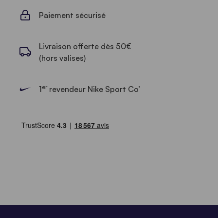
Paiement sécurisé
Livraison offerte dès 50€
(hors valises)
er
1
revendeur Nike Sport Co’