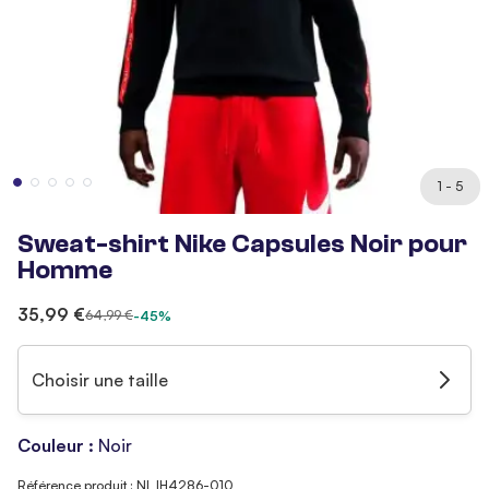
1 - 5
Sweat-shirt Nike Capsules Noir pour
Homme
35,99 €
64,99 €
-45%
Choisir une taille
Couleur :
Noir
Référence produit : NI_IH4286-010