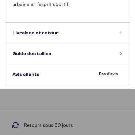
urbaine et l’esprit sportif.
Livraison et retour
Guide des tailles
Avis clients
Retours sous 30 jours