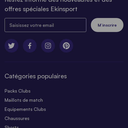
offres spéciales Ekinsport
Saisissez votre email
M’inscrire
Catégories populaires
Packs Clubs
Maillots de match
Equipements Clubs
Chaussures
Shorts