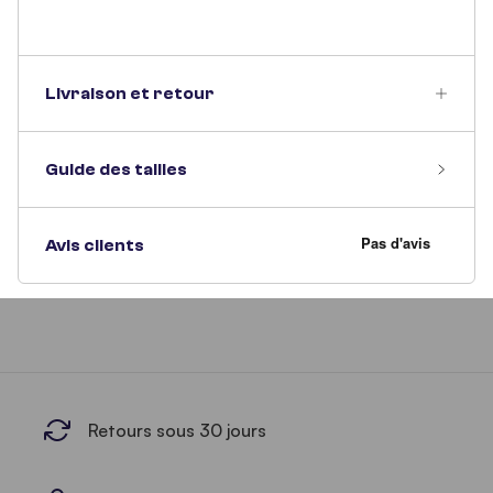
Livraison et retour
Guide des tailles
Avis clients
Retours sous 30 jours