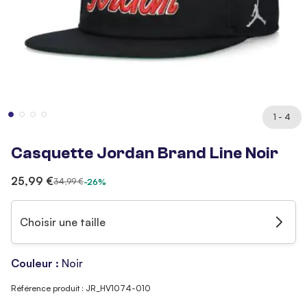
1 - 4
Casquette Jordan Brand Line Noir
25,99 €
34,99 €
-26%
Choisir une taille
Couleur :
Noir
Référence produit : JR_HV1074-010