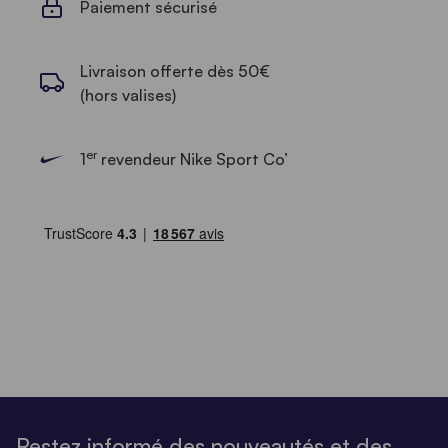
Paiement sécurisé
Livraison offerte dès 50€
(hors valises)
er
1
revendeur Nike Sport Co’
Restez informé des nouveautés et des