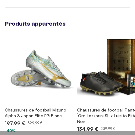
Produits apparentés
Chaussures de football Mizuno
Chaussures de football Pant
Alpha 3 Japan Elite FG Blanc
´Oro Lazzarini SL x Luisito Eli
Noir
197,99 €
329,99 €
134,99 €
239,99 €
-40%