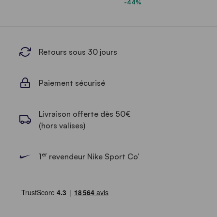
-44%
Retours sous 30 jours
Paiement sécurisé
Livraison offerte dès 50€
(hors valises)
er
1
revendeur Nike Sport Co’