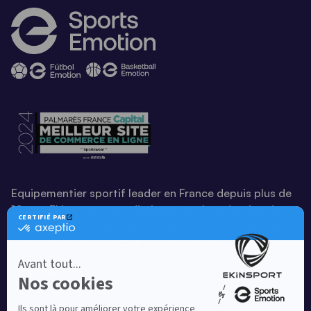
Equipementier sportif leader en France depuis plus de
10 ans, Ekinsport a été distingué par la rédaction de
Capital dans son classement des « Meilleurs sites de
commerce en ligne 2024 », catégorie Sportswear.
En savoir plus