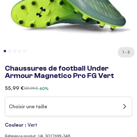
1 - 5
Chaussures de football Under
Armour Magnetico Pro FG Vert
55,99 €
139,99 €
-60%
Choisir une taille
Couleur :
Vert
Référence produit : UA_3027699-348