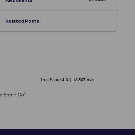
Avis clients
Related Posts
e Sport Co’