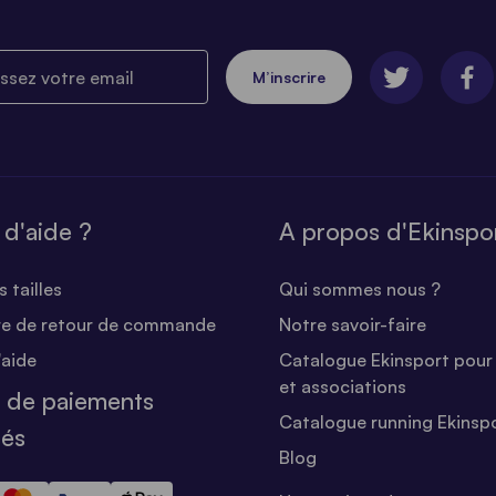
ez votre email
M’inscrire
 d'aide ?
A propos d'Ekinspo
 tailles
Qui sommes nous ?
re de retour de commande
Notre savoir-faire
'aide
Catalogue Ekinsport pour 
et associations
 de paiements
Catalogue running Ekinsp
sés
Blog