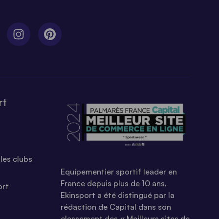
rt
les clubs
Equipementier sportif leader en
France depuis plus de 10 ans,
ort
Ekinsport a été distingué par la
rédaction de Capital dans son
classement des « Meilleurs sites de