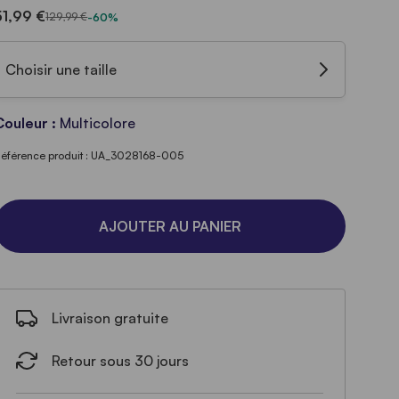
51,99 €
129,99 €
-60%
Choisir une taille
Couleur :
Multicolore
éférence produit : UA_3028168-005
AJOUTER AU PANIER
Livraison gratuite
Retour sous 30 jours