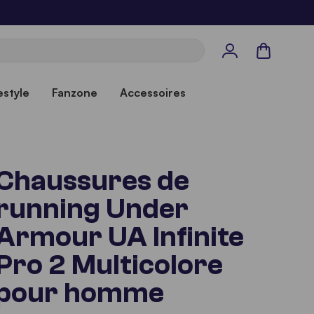
Panier
estyle
Fanzone
Accessoires
Chaussures de
running Under
Armour UA Infinite
Pro 2 Multicolore
pour homme