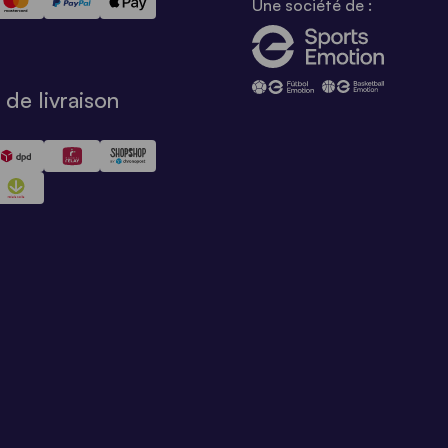
Une société de :
de livraison