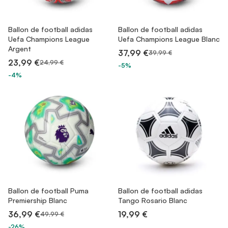
Ballon de football adidas
Ballon de football adidas
Uefa Champions League
Uefa Champions League Blanc
Argent
37,99 €
39,99 €
23,99 €
24,99 €
-5%
-4%
Ballon de football Puma
Ballon de football adidas
Premiership Blanc
Tango Rosario Blanc
36,99 €
19,99 €
49,99 €
-26%