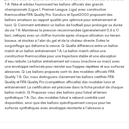
? A: Nike et adidas fournissent les ballons officiels des grands
championnats (Ligue 1, Premier League, Liga) avec construction
thermocollée FIFA Quality Pro. Sondico et Sport2000 proposent des
ballons amateurs au rapport qualité-prix optimisé pour entraînement et
loisir. Q: Comment entretenir un ballon de football pour prolonger sa durée
de vie ? A: Maintenez la pression recommandée (généralement 0,6 à 1,1
bar), nettoyez avec un chiffon humide après chaque utilisation sur terrain
boueux, et stockez à l'abri du gel et de la chaleur directe. Évitez le
surgonflage qui déforme la vessie. Q: Quelle différence entre un ballon
match et un ballon entraînement ? A: Le ballon match utilise une
construction thermocollée pour une trajectoire stable et une absorption
d'eau réduite. Le ballon entraînement est cousu (machine ou main) avec
une enveloppe renforcée pour résister aux frappes répétées et aux surfaces
abrasives. Q: Les ballons proposés sont-ils des modèles officiels FIFA
Quality ? A: Oui, nous distinguons clairement les ballons certifiés FIFA
Quality et FIFA Quality Pro (compétition officielle) des modèles loisir et
entraînement. La certification est précisée dans la fiche produit de chaque
ballon match. Q: Proposez-vous des ballons pour futsal et terrain
synthétique ? A: Oui, des modèles futsal à rebond contrôlé sont
disponibles, ainsi que des ballons spécifiquement conçus pour les
surfaces synthétiques avec enveloppe résistante à l'abrasion.a