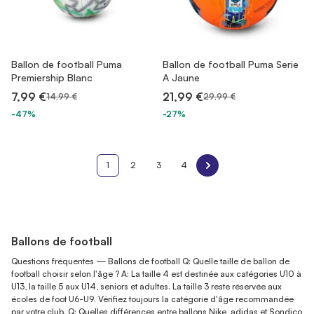
Ballon de football Puma
Ballon de football Puma Serie
Premiership Blanc
A Jaune
7,99 €
21,99 €
14,99 €
29,99 €
-47%
-27%
1
2
3
4
Ballons de football
Questions fréquentes — Ballons de football Q: Quelle taille de ballon de
football choisir selon l'âge ? A: La taille 4 est destinée aux catégories U10 à
U13, la taille 5 aux U14, seniors et adultes. La taille 3 reste réservée aux
écoles de foot U6-U9. Vérifiez toujours la catégorie d'âge recommandée
par votre club. Q: Quelles différences entre ballons Nike, adidas et Sondico