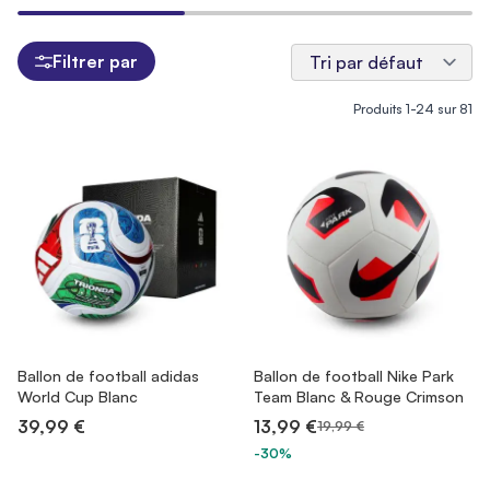
Filtrer par
Produits
1
-
24
sur
81
Ballon de football adidas
Ballon de football Nike Park
World Cup Blanc
Team Blanc & Rouge Crimson
39,99 €
13,99 €
19,99 €
-30%