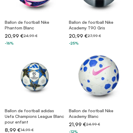
Ballon de football Nike
Ballon de football Nike
Phantom Blanc
Academy T90 Gris
20,99 €
20,99 €
24,99 €
27,99 €
-16%
-25%
Ballon de football adidas
Ballon de football Nike
Uefa Champions League Blanc
Academy Blanc
pour enfant
21,99 €
24,99 €
8,99 €
14,99 €
-12%