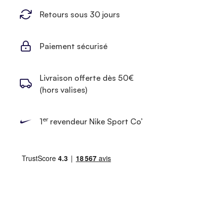
Retours sous 30 jours
Paiement sécurisé
Livraison offerte dès 50€
(hors valises)
er
1
revendeur Nike Sport Co’