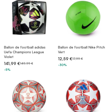
Ballon de football adidas
Ballon de football Nike Pitch
Uefa Champions League
Vert
Violet
12,59 €
17,99 €
141,99 €
149,99 €
-30%
-5%