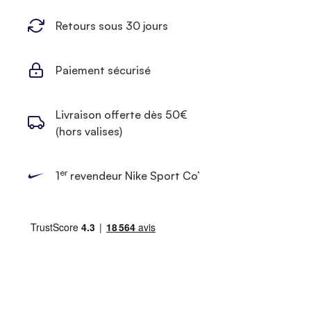
Retours sous 30 jours
Paiement sécurisé
Livraison offerte dès 50€
(hors valises)
er
1
revendeur Nike Sport Co’