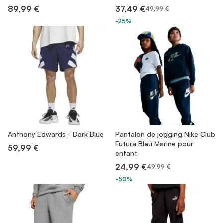
89,99 €
37,49 €
49,99 €
-25%
Anthony Edwards - Dark Blue
Pantalon de jogging Nike Club
Futura Bleu Marine pour
59,99 €
enfant
24,99 €
49,99 €
-50%