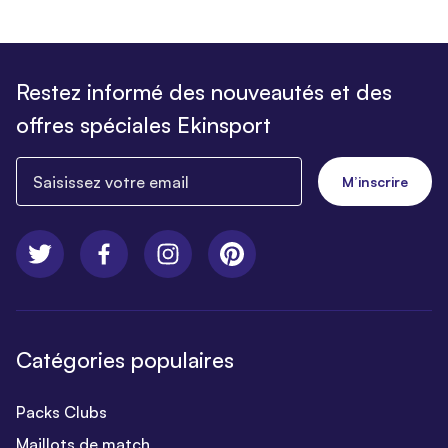
Restez informé des nouveautés et des
offres spéciales Ekinsport
Saisissez votre email
M’inscrire
Catégories populaires
Packs Clubs
Maillots de match