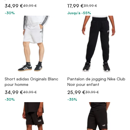
34,99 €
17,99 €
49,99 €
39,99 €
-30%
Jusqu'à -55%
Short adidas Originals Blanc
Pantalon de jogging Nike Club
pour homme
Noir pour enfant
34,99 €
25,99 €
49,99 €
39,99 €
-30%
-35%