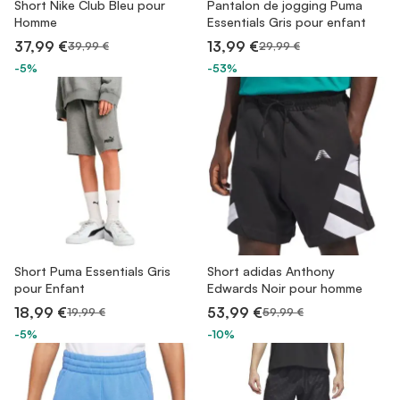
Short Nike Club Bleu pour
Pantalon de jogging Puma
Homme
Essentials Gris pour enfant
37,99 €
13,99 €
39,99 €
29,99 €
-5%
-53%
Short Puma Essentials Gris
Short adidas Anthony
pour Enfant
Edwards Noir pour homme
18,99 €
53,99 €
19,99 €
59,99 €
-5%
-10%