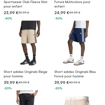
Sportswear Club Fleece Noir
Futura Multicolore pour
pour enfant
enfant
23,99 €
24,99 €
39,99 €
49,99 €
-40%
-50%
Short adidas Originals Beige
Short adidas Originals Bleu
pour homme
Foncé pour homme
39,99 €
39,99 €
49,99 €
49,99 €
-20%
-20%