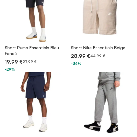
Short Puma Essentials Bleu
Short Nike Essentials Beige
Foncé
28,99 €
44,99 €
19,99 €
27,99 €
-36%
-29%