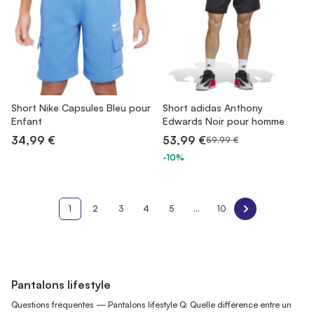
Short Nike Capsules Bleu pour
Short adidas Anthony
Enfant
Edwards Noir pour homme
34,99 €
53,99 €
59,99 €
-10%
1
2
3
4
5
...
10
Pantalons lifestyle
Questions fréquentes — Pantalons lifestyle Q: Quelle différence entre un