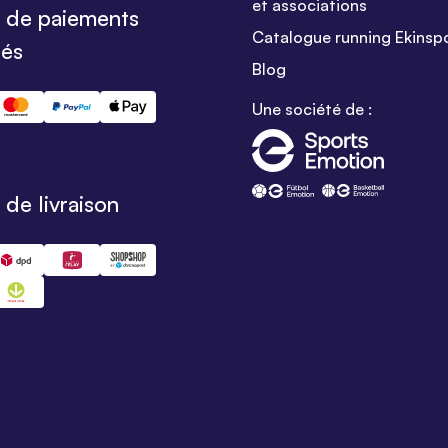
et associations
 de paiements
Catalogue running Ekinsp
sés
Blog
Une société de :
de livraison