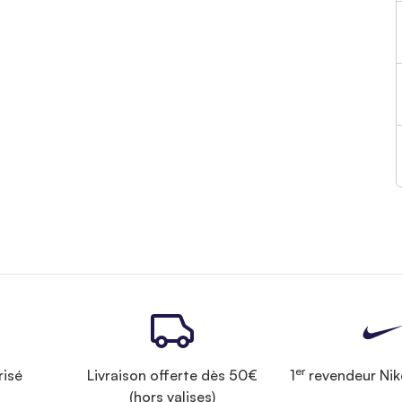
er
risé
Livraison offerte dès 50€
1
revendeur Nik
(hors valises)