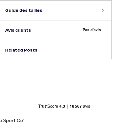
Guide des tailles
Avis clients
Related Posts
e Sport Co’