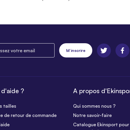
ez votre email
M’inscrire
 d'aide ?
A propos d'Ekinspo
 tailles
Qui sommes nous ?
re de retour de commande
Notre savoir-faire
'aide
Catalogue Ekinsport pour 