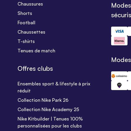
Chaussures
Modes
Shorts
sécuri
Football
Chaussettes
T-shirts
Tenues de match
Modes 
Offres clubs
Ensembles sport & lifestyle à prix
réduit
Collection Nike Park 26
Collection Nike Academy 25
Nike Kitbuilder | Tenues 100%
personnalisées pour les clubs