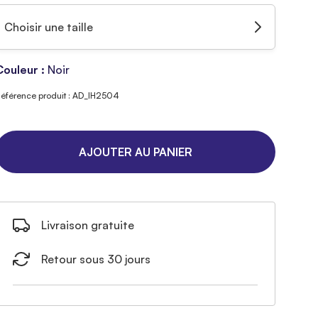
Choisir une taille
Couleur :
Noir
éférence produit : AD_IH2504
AJOUTER AU PANIER
Livraison gratuite
Retour sous 30 jours