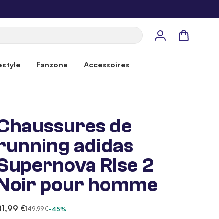
Panier
estyle
Fanzone
Accessoires
Chaussures de
running adidas
Supernova Rise 2
Noir pour homme
81,99 €
149,99 €
-45%