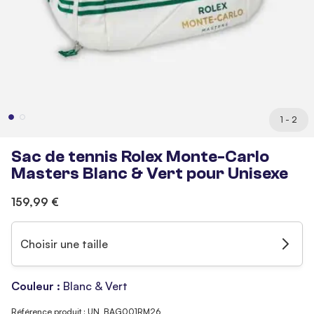
1 - 2
Sac de tennis Rolex Monte-Carlo
Masters Blanc & Vert pour Unisexe
159,99 €
Choisir une taille
Couleur :
Blanc & Vert
Référence produit : UN_BAG001RM26