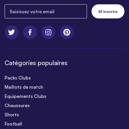
Saisissez votre email
M’inscrire
Catégories populaires
Packs Clubs
Maillots de match
Equipements Clubs
Chaussures
Shorts
Football