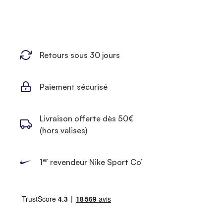
Retours sous 30 jours
Paiement sécurisé
Livraison offerte dès 50€
(hors valises)
er
1
revendeur Nike Sport Co’