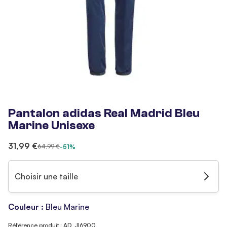
Pantalon adidas Real Madrid Bleu
Marine Unisexe
31,99 €
64,99 €
-51%
Choisir une taille
Couleur :
Bleu Marine
Référence produit : AD_JI6900