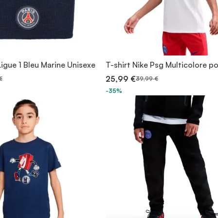
igue 1 Bleu Marine Unisexe
T-shirt Nike Psg Multicolore p
25,99 €
€
39,99 €
-35%