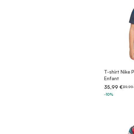
T-shirt Nike 
Enfant
35,99 €
39,99
-10%