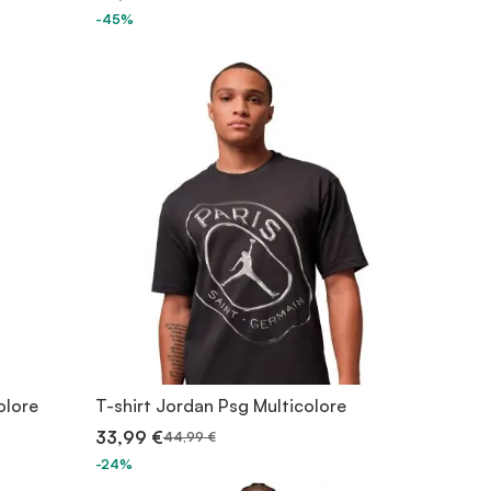
-45%
olore
T-shirt Jordan Psg Multicolore
33,99 €
44,99 €
-24%