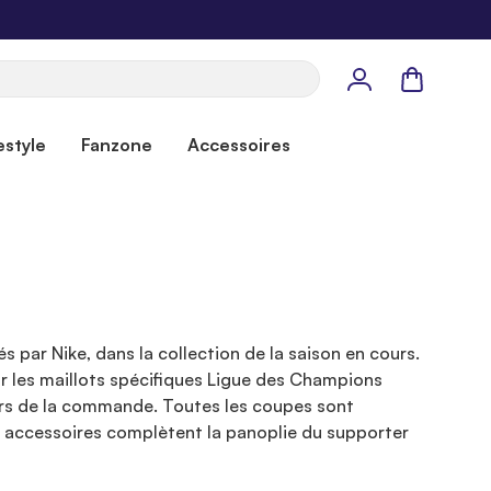
Panier
estyle
Fanzone
Accessoires
s par Nike, dans la collection de la saison en cours.
r les maillots spécifiques Ligue des Champions
n lors de la commande. Toutes les coupes sont
t accessoires complètent la panoplie du supporter