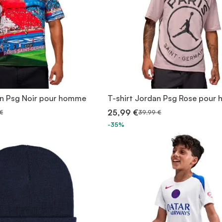
an Psg Noir pour homme
T-shirt Jordan Psg Rose pour
25,99 €
€
39,99 €
-35%