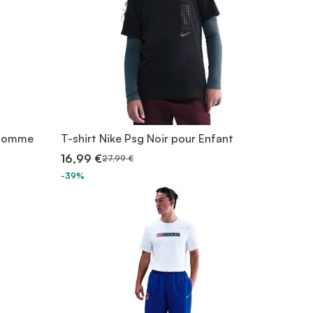
 homme
T-shirt Nike Psg Noir pour Enfant
16,99 €
27,99 €
-39%