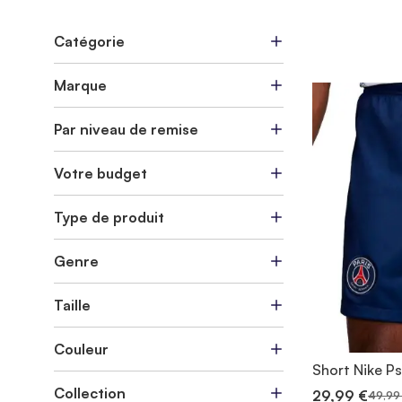
Catégorie
Marque
Par niveau de remise
Votre budget
Type de produit
Genre
Taille
Couleur
Short Nike P
Collection
29,99 €
49,99