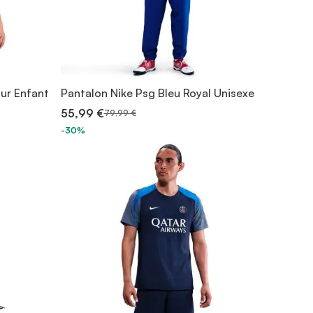
our Enfant
Pantalon Nike Psg Bleu Royal Unisexe
55,99 €
79,99 €
-30%