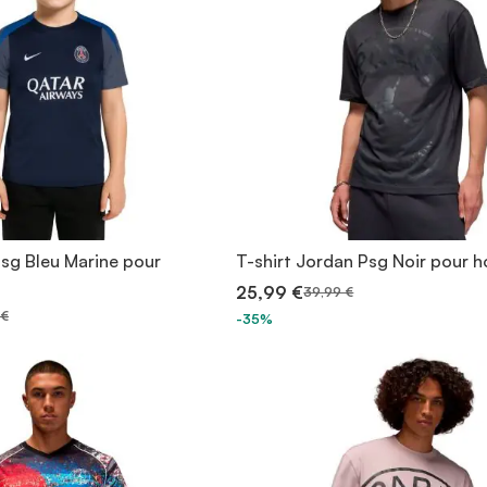
Psg Bleu Marine pour
T-shirt Jordan Psg Noir pour
25,99 €
39,99 €
 €
-35%