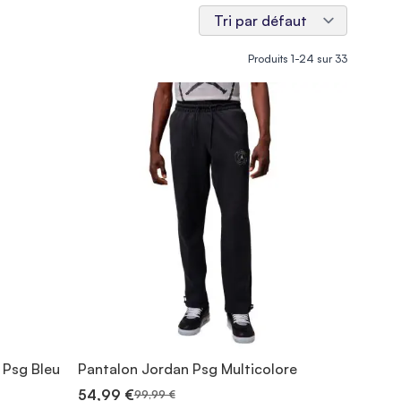
Produits
1
-
24
sur
33
 Psg Bleu
Pantalon Jordan Psg Multicolore
54,99 €
99,99 €