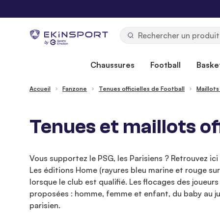
Allez au contenu
b
y
Chaussures
Football
Basket
Accueil
Fanzone
Tenues officielles de Football
Maillots
Tenues et maillots of
Vous supportez le PSG, les Parisiens ? Retrouvez ici 
Les éditions Home (rayures bleu marine et rouge sur
lorsque le club est qualifié. Les flocages des joueu
proposées : homme, femme et enfant, du baby au jun
parisien.