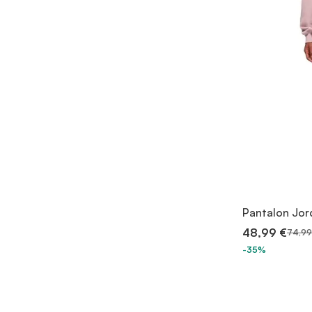
Pantalon Jo
48,99 €
74,99
-35%