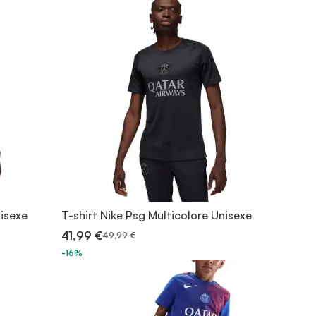
nisexe
T-shirt Nike Psg Multicolore Unisexe
41,99 €
49,99 €
-16%