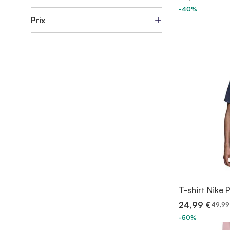
-40%
Prix
T-shirt Nike 
24,99 €
49,99
-50%