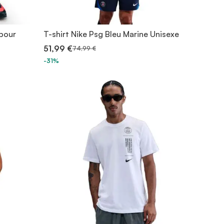
 pour
T-shirt Nike Psg Bleu Marine Unisexe
51,99 €
74,99 €
-31%