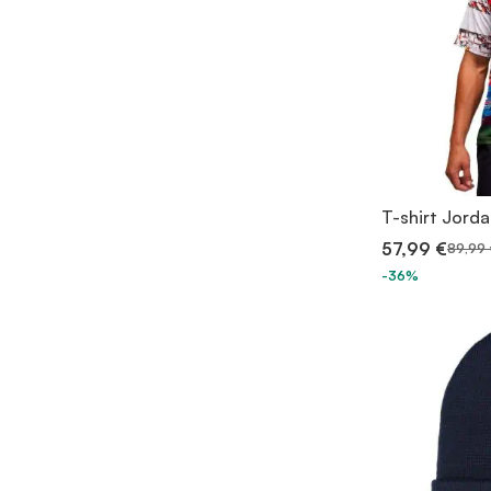
T-shirt Jord
57,99 €
89,99 
-36%