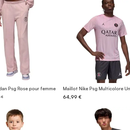
rdan Psg Rose pour femme
Maillot Nike Psg Multicolore U
64,99 €
 €