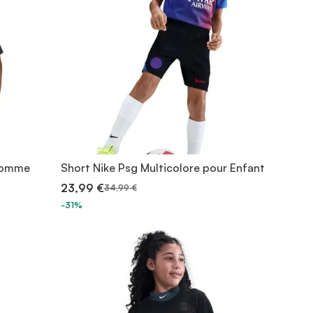
 homme
Short Nike Psg Multicolore pour Enfant
23,99 €
34,99 €
-31%