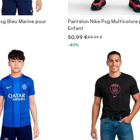
Psg Bleu Marine pour
Pantalon Nike Psg Multicolore
Enfant
50,99 €
84,99 €
-40%