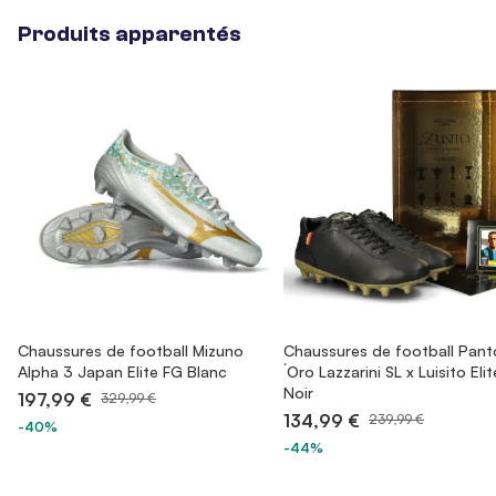
Produits apparentés
Chaussures de football Mizuno
Chaussures de football Pant
Alpha 3 Japan Elite FG Blanc
´Oro Lazzarini SL x Luisito Eli
Noir
197,99 €
329,99 €
134,99 €
239,99 €
-40%
-44%