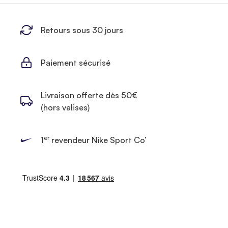
Retours sous 30 jours
Paiement sécurisé
Livraison offerte dès 50€
(hors valises)
er
1
revendeur Nike Sport Co’