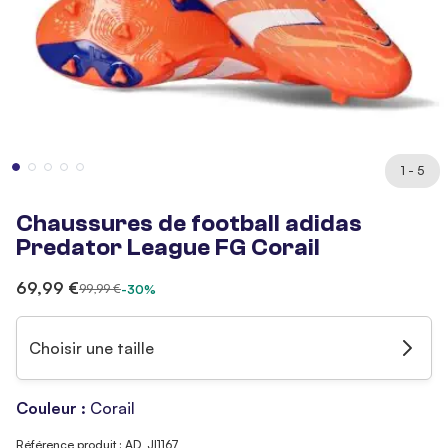
1 - 5
Chaussures de football adidas
Predator League FG Corail
69,99 €
99,99 €
-30%
Choisir une taille
Couleur :
Corail
Référence produit : AD_JI1167