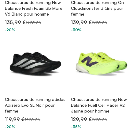
Chaussures de running New
Chaussures de running On
Balance Fresh Foam Bb More
Cloudmonster 3 Gris pour
V6 Blanc pour homme
femme
135,99 €
139,99 €
169,99 €
199,99 €
-20%
-30%
Chaussures de running adidas
Chaussures de running New
Adizero Evo SL Noir pour
Balance Fuell Cell Pacer V2
femme
Jaune pour homme
119,99 €
129,99 €
149,99 €
199,99 €
-20%
-35%