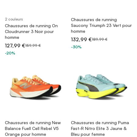
2 couleurs
Chaussures de running
Saucony Triumph 23 Vert pour
Chaussures de running On
homme
Cloudrunner 3 Noir pour
homme
132,99 €
189,99 €
127,99 €
159,99 €
-30%
-20%
Chaussures de running New
Chaussures de running Puma
Balance Fuell Cell Rebel V5
Fast-R Nitro Elite 3 Jaune &
Orange pour homme
Bleu pour femme