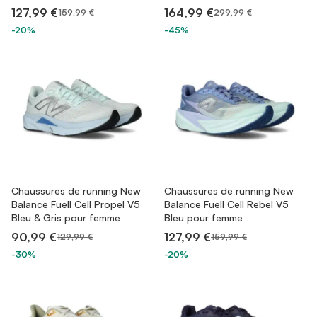
127,99 €
164,99 €
159,99 €
299,99 €
-20%
-45%
Chaussures de running New
Chaussures de running New
Balance Fuell Cell Propel V5
Balance Fuell Cell Rebel V5
Bleu & Gris pour femme
Bleu pour femme
90,99 €
127,99 €
129,99 €
159,99 €
-30%
-20%