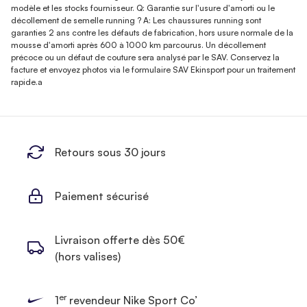
modèle et les stocks fournisseur. Q: Garantie sur l'usure d'amorti ou le
décollement de semelle running ? A: Les chaussures running sont
garanties 2 ans contre les défauts de fabrication, hors usure normale de la
mousse d'amorti après 600 à 1000 km parcourus. Un décollement
précoce ou un défaut de couture sera analysé par le SAV. Conservez la
facture et envoyez photos via le formulaire SAV Ekinsport pour un traitement
rapide.a
Retours sous 30 jours
Paiement sécurisé
Livraison offerte dès 50€
(hors valises)
er
1
revendeur Nike Sport Co’