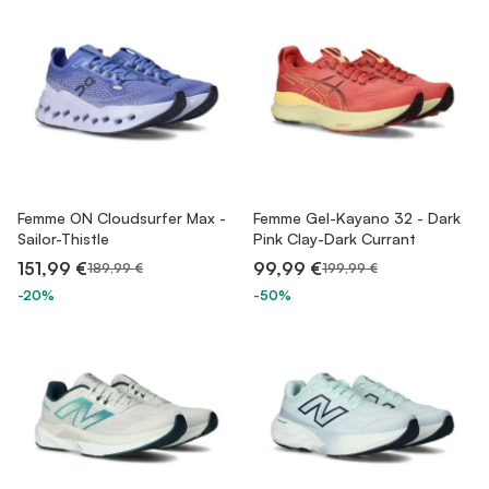
Femme ON Cloudsurfer Max -
Femme Gel-Kayano 32 - Dark
Sailor-Thistle
Pink Clay-Dark Currant
151,99 €
99,99 €
189,99 €
199,99 €
-20%
-50%