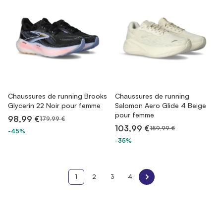
Chaussures de running Brooks
Chaussures de running
Glycerin 22 Noir pour femme
Salomon Aero Glide 4 Beige
pour femme
98,99 €
179,99 €
103,99 €
159,99 €
-45%
-35%
1
2
3
4