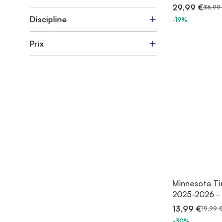
29,99 €
36,99
Discipline
-19%
Prix
Minnesota Ti
2025-2026 - 
13,99 €
19,99 
-30%