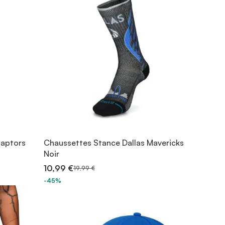
Raptors
Chaussettes Stance Dallas Mavericks
Noir
10,99 €
19,99 €
-45%