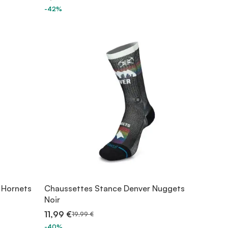
-42%
 Hornets
Chaussettes Stance Denver Nuggets
Noir
11,99 €
19,99 €
-40%