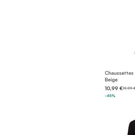
Chaussettes 
Beige
10,99 €
19,99 
-45%