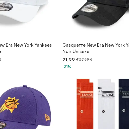
w Era New York Yankees
Casquette New Era New York Y
e
Noir Unisexe
21,99 €
€
27,99 €
-21%