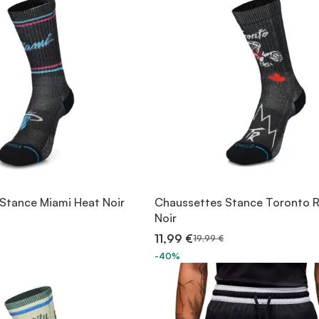
Stance Miami Heat Noir
Chaussettes Stance Toronto 
Noir
11,99 €
19,99 €
-40%