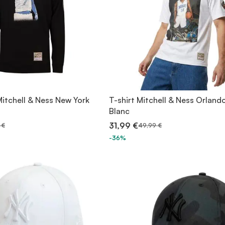
Mitchell & Ness New York
T-shirt Mitchell & Ness Orland
Blanc
31,99 €
 €
49,99 €
-36%