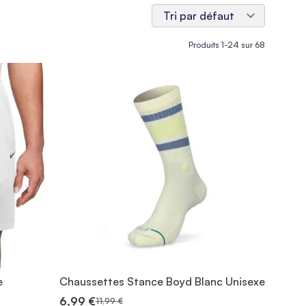
Produits
1
-
24
sur
68
e
Chaussettes Stance Boyd Blanc Unisexe
6,99 €
11,99 €