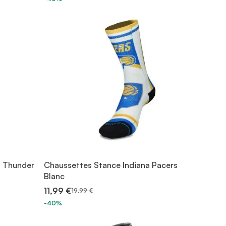
 Thunder
Chaussettes Stance Indiana Pacers
Blanc
11,99 €
19,99 €
-40%