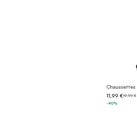
Chaussettes 
11,99 €
19,99 €
-40%