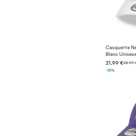
Casquette Ne
Blanc Unisex
21,99 €
25,99 
-15%