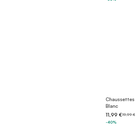
Chaussettes 
Blanc
11,99 €
19,99 €
-40%