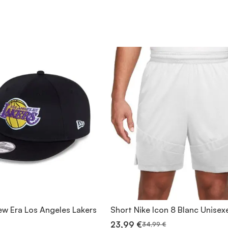
w Era Los Angeles Lakers
Short Nike Icon 8 Blanc Unisex
23,99 €
34,99 €