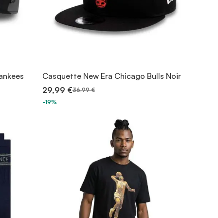
ankees
Casquette New Era Chicago Bulls Noir
29,99 €
36,99 €
-19%