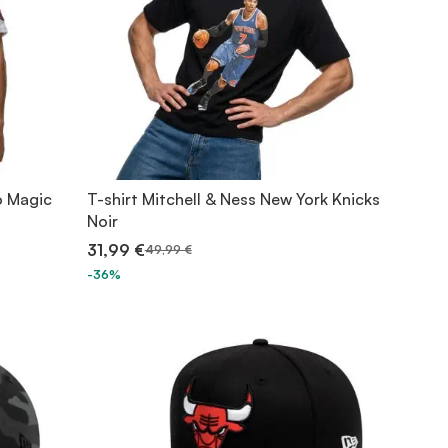
o Magic
T-shirt Mitchell & Ness New York Knicks
Noir
31,99 €
49,99 €
-36%