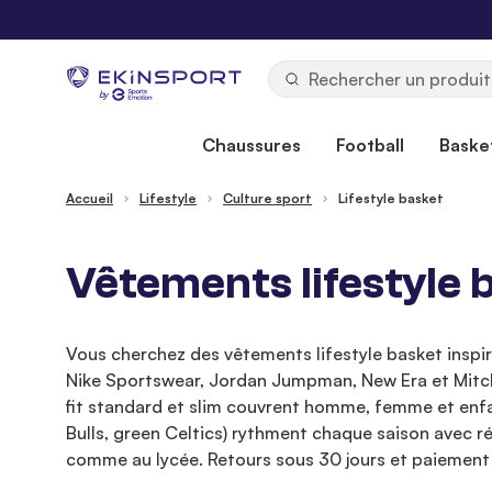
Allez au contenu
b
y
Chaussures
Football
Basket
Accueil
Lifestyle
Culture sport
Lifestyle basket
Vêtements lifestyle 
Vous cherchez des vêtements lifestyle basket inspir
Nike Sportswear, Jordan Jumpman, New Era et Mitchel
fit standard et slim couvrent homme, femme et enfan
Bulls, green Celtics) rythment chaque saison avec réé
comme au lycée. Retours sous 30 jours et paiement 