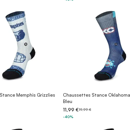
Stance Memphis Grizzlies
Chaussettes Stance Oklahoma
Bleu
11,99 €
19,99 €
-40%