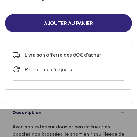
AJOUTER AU PANIER
Livraison offerte dès 50€ d'achat
Retour sous 30 jours
Description
Avec son extérieur doux et son intérieur en
boucles non brossées, le short en tissu Fleece de