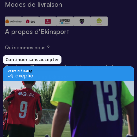
Modes de livraison
A propos d'Ekinsport
Qui sommes nous ?
Notre savoir-faire
Catalogue Ekinsport pour les clubs et associations
Catalogue running Ekinsport
Blog
Une société de :