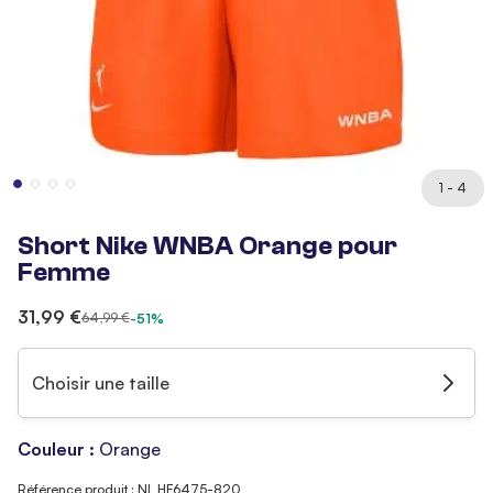
1 - 4
Short Nike WNBA Orange pour
Femme
31,99 €
64,99 €
-51%
Choisir une taille
Couleur :
Orange
Référence produit : NI_HF6475-820