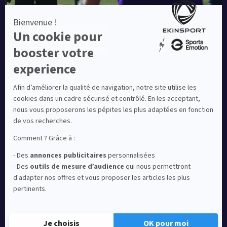
Equipementier sportif leader en France depuis plus de
10 ans, Ekinsport a été distingué par la rédaction de
Capital dans son classement des « Meilleurs sites de
commerce en ligne 2024 », catégorie Sportswear.
En savoir plus
© EKINSPORT 2026
Mentions légales
Conditions Générales de Vente
Paramètres de cookies