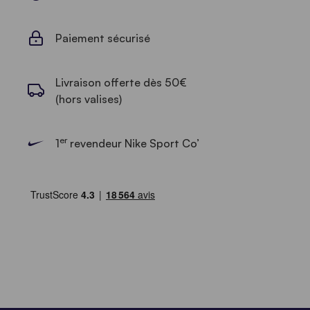
Paiement sécurisé
Livraison offerte dès 50€
(hors valises)
er
1
revendeur Nike Sport Co’