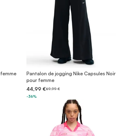
ur femme
Pantalon de jogging Nike Capsules Noir
pour femme
44,99 €
69,99 €
-36%