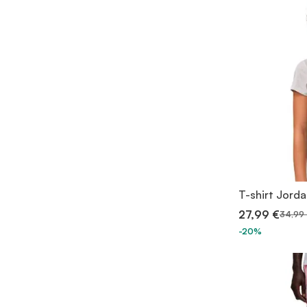
T-shirt Jord
27,99 €
34,99
-20%