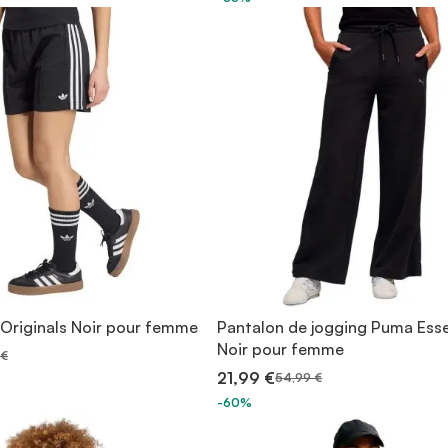
 Originals Noir pour femme
Pantalon de jogging Puma Esse
Noir pour femme
 €
21,99 €
54,99 €
-60%