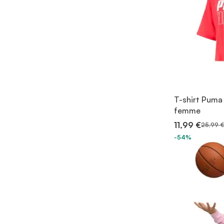
T-shirt Puma
femme
11,99 €
25,99 €
-54%