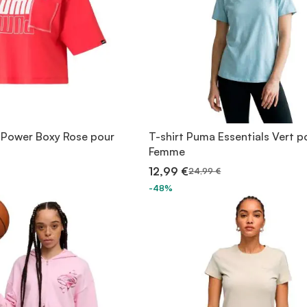
 Power Boxy Rose pour
T-shirt Puma Essentials Vert p
Femme
12,99 €
24,99 €
-48%