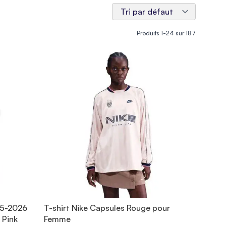
Produits
1
-
24
sur
187
25-2026
T-shirt Nike Capsules Rouge pour
 Pink
Femme