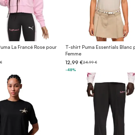
Puma La Francé Rose pour
T-shirt Puma Essentials Blanc 
Femme
12,99 €
 €
24,99 €
-48%