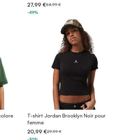
27,99 €
54,99 €
-49%
colore
T-shirt Jordan Brooklyn Noir pour
femme
20,99 €
29,99 €
-30%