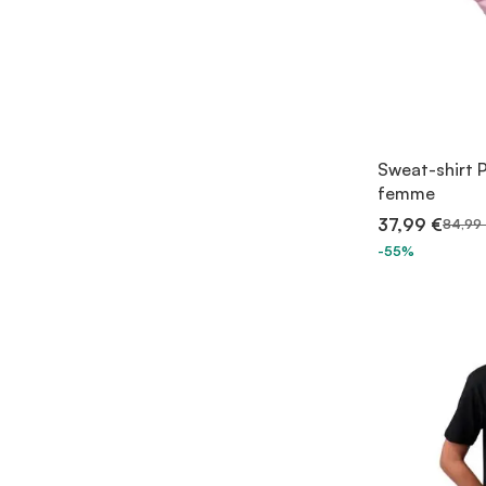
Sweat-shirt 
femme
37,99 €
84,99
-55%