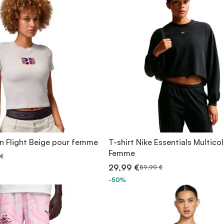
an Flight Beige pour femme
T-shirt Nike Essentials Multico
Femme
 €
29,99 €
59,99 €
-50%