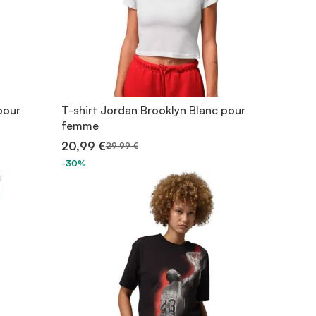
pour
T-shirt Jordan Brooklyn Blanc pour
femme
20,99 €
29,99 €
-30%