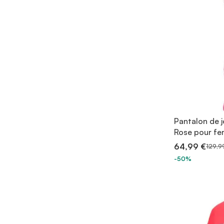
Pantalon de 
Rose pour f
64,99 €
129,9
-50%