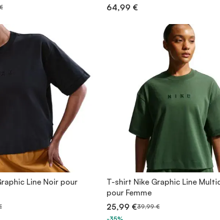
64,99 €
€
Graphic Line Noir pour
T-shirt Nike Graphic Line Multi
pour Femme
25,99 €
€
39,99 €
-35%