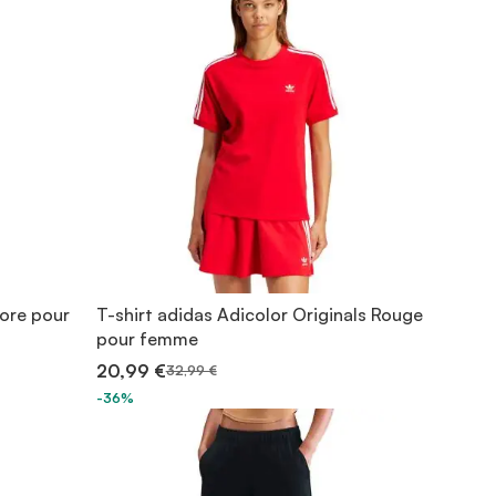
lore pour
T-shirt adidas Adicolor Originals Rouge
pour femme
20,99 €
32,99 €
-36%