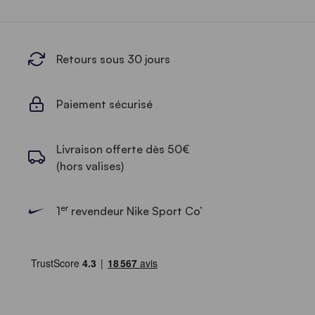
Retours sous 30 jours
Paiement sécurisé
Livraison offerte dès 50€
(hors valises)
er
1
revendeur Nike Sport Co’