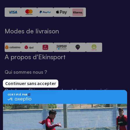
Modes de livraison
A propos d'Ekinsport
Qui sommes nous ?
Notre savoir-faire
Catalogue Ekinsport pour les clubs et associations
Catalogue running Ekinsport
Blog
Une société de :