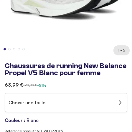
1 - 5
Chaussures de running New Balance
Propel V5 Blanc pour femme
63,99 €
129,99 €
-51%
Choisir une taille
Couleur :
Blanc
Référence produit : NB_WFCPRCY5