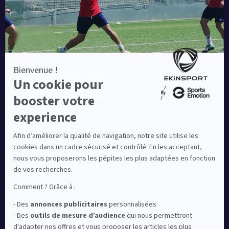
Equipementier sportif leader en France depuis plus de
10 ans, Ekinsport a été distingué par la rédaction de
Capital dans son classement des « Meilleurs sites de
commerce en ligne 2024 », catégorie Sportswear.
En savoir plus