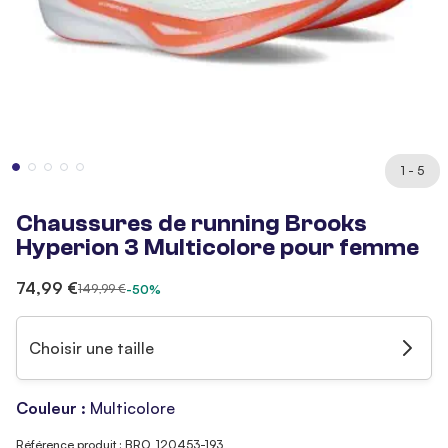
1 - 5
Chaussures de running Brooks
Hyperion 3 Multicolore pour femme
74,99 €
149,99 €
-50%
Choisir une taille
Couleur :
Multicolore
Référence produit : BRO_120453-193