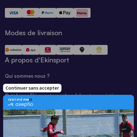
Modes de livraison
A propos d'Ekinsport
Qui sommes nous ?
Notre savoir-faire
Catalogue Ekinsport pour les clubs et associations
Catalogue running Ekinsport
Blog
Une société de :