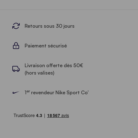
Retours sous 30 jours
Paiement sécurisé
Livraison offerte dès 50€
(hors valises)
er
1
revendeur Nike Sport Co’