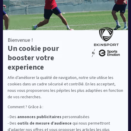
Equipementier sportif leader en France depuis plus de
10 ans, Ekinsport a été distingué par la rédaction de
Capital dans son classement des « Meilleurs sites de
commerce en ligne 2024 », catégorie Sportswear.
En savoir plus