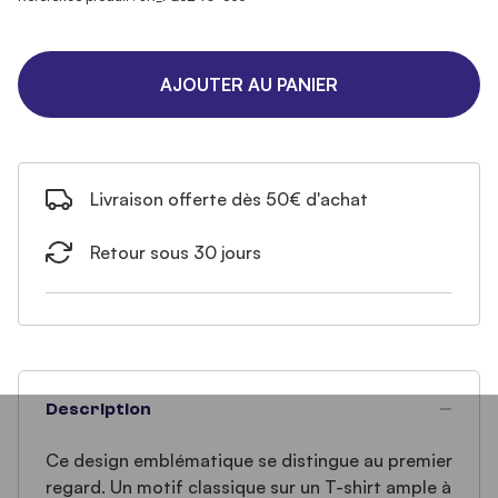
AJOUTER AU PANIER
Livraison offerte dès 50€ d'achat
Retour sous 30 jours
Description
Ce design emblématique se distingue au premier
regard. Un motif classique sur un T-shirt ample à