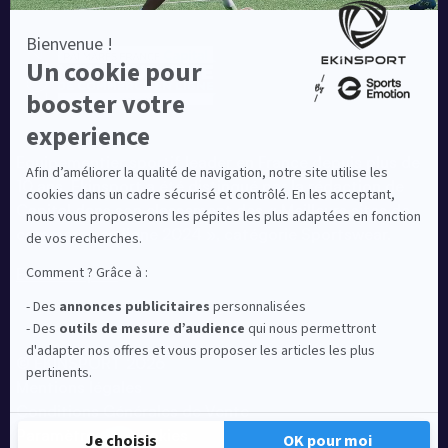
Equipementier sportif leader en France depuis plus de
10 ans, Ekinsport a été distingué par la rédaction de
Capital dans son classement des « Meilleurs sites de
commerce en ligne 2024 », catégorie Sportswear.
En savoir plus
© EKINSPORT 2026
Mentions légales
Conditions Générales de Vente
Paramètres de cookies