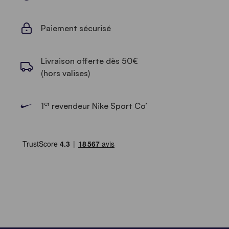
Paiement sécurisé
Livraison offerte dès 50€
(hors valises)
er
1
revendeur Nike Sport Co’