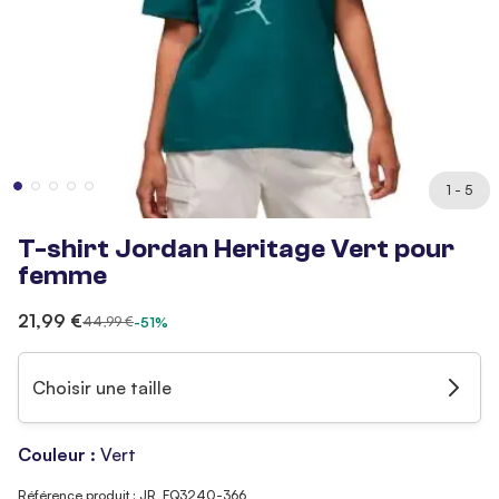
1 - 5
T-shirt Jordan Heritage Vert pour
femme
21,99 €
44,99 €
-51%
Choisir une taille
Couleur :
Vert
Référence produit : JR_FQ3240-366