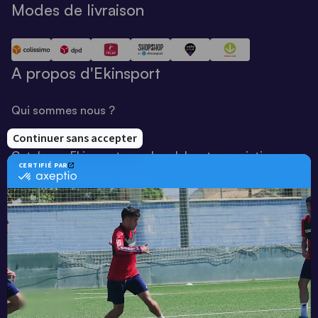
Modes de livraison
A propos d'Ekinsport
Qui sommes nous ?
Notre savoir-faire
Catalogue Ekinsport pour les clubs et associations
Catalogue running Ekinsport
Blog
Une société de :