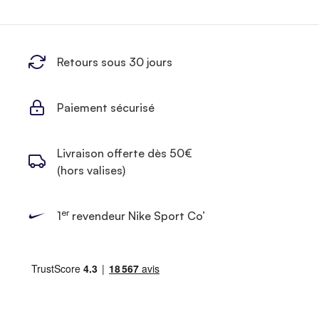
Retours sous 30 jours
Paiement sécurisé
Livraison offerte dès 50€
(hors valises)
er
1
revendeur Nike Sport Co’