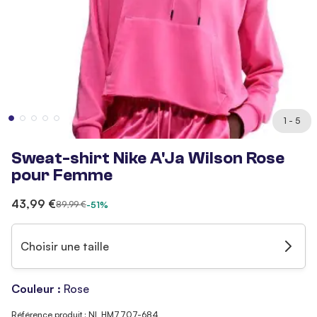
1 - 5
Sweat-shirt Nike A'Ja Wilson Rose
pour Femme
43,99 €
89,99 €
-51%
Choisir une taille
Couleur :
Rose
Référence produit : NI_HM7707-684