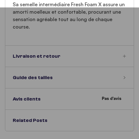
Sa semelle intermédiaire Fresh Foam X assure un
amorti moelleux et confortable, procurant une
sensation agréable tout au long de chaque
course.
Livraison et retour
Guide des tailles
Avis clients
Related Posts