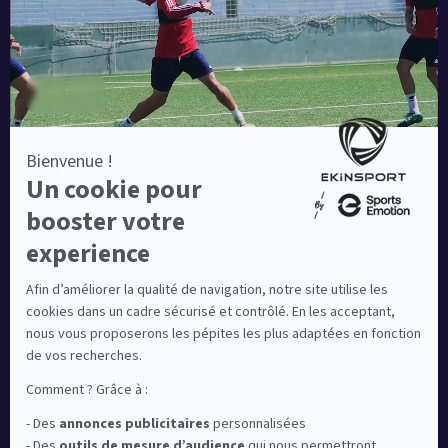
Equipementier sportif leader en France depuis plus de
10 ans, Ekinsport a été distingué par la rédaction de
Capital dans son classement des « Meilleurs sites de
commerce en ligne 2024 », catégorie Sportswear.
En savoir plus