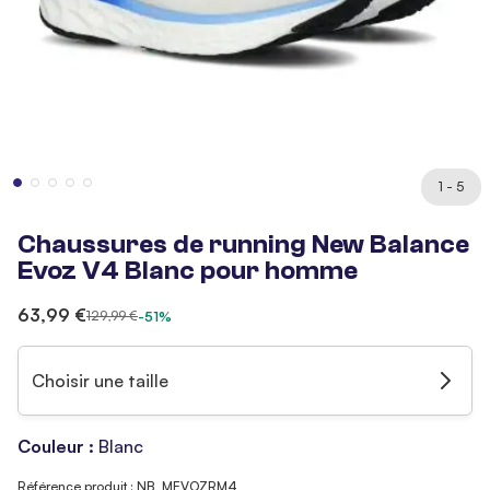
1 - 5
Chaussures de running New Balance
Evoz V4 Blanc pour homme
63,99 €
129,99 €
-51%
Choisir une taille
Couleur :
Blanc
Référence produit : NB_MEVOZRM4