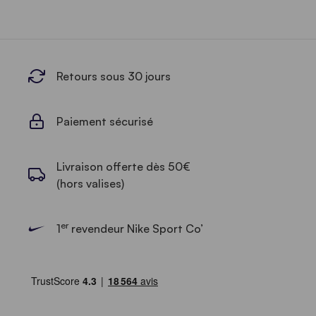
Retours sous 30 jours
Paiement sécurisé
Livraison offerte dès 50€
(hors valises)
er
1
revendeur Nike Sport Co’