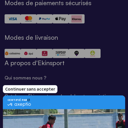
Modes de paiements sécurisés
Modes de livraison
A propos d'Ekinsport
Qui sommes nous ?
Notre savoir-faire
Catalogue Ekinsport pour les clubs et associations
Catalogue running Ekinsport
Blog
Une société de :