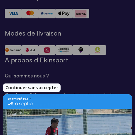
Modes de livraison
A propos d'Ekinsport
Qui sommes nous ?
Notre savoir-faire
Catalogue Ekinsport pour les clubs et associations
Catalogue running Ekinsport
Blog
Une société de :