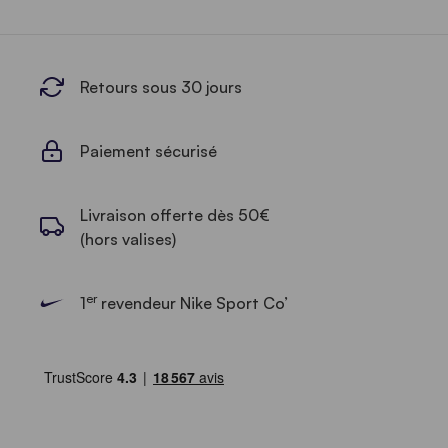
Retours sous 30 jours
Paiement sécurisé
Livraison offerte dès 50€
(hors valises)
er
1
revendeur Nike Sport Co’