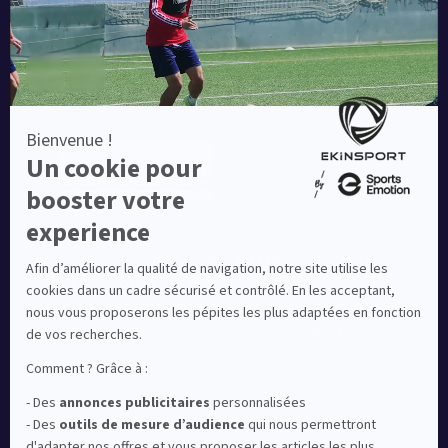
Equipementier sportif leader en France depuis plus de
10 ans, Ekinsport a été distingué par la rédaction de
Capital dans son classement des « Meilleurs sites de
commerce en ligne 2024 », catégorie Sportswear.
En savoir plus