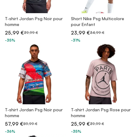
T-shirt Jordan Psg Noir pour
Short Nike Psg Multicolore
homme
pour Enfant
25,99 €
23,99 €
39,99 €
34,99 €
-35%
-31%
T-shirt Jordan Psg Noir pour
T-shirt Jordan Psg Rose pour
homme
homme
57,99 €
25,99 €
89,99 €
39,99 €
-36%
-35%