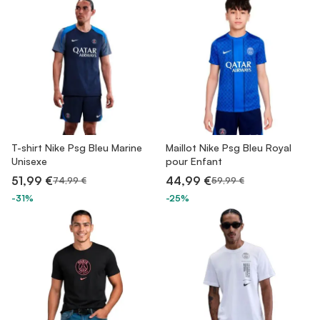
T-shirt Nike Psg Bleu Marine
Maillot Nike Psg Bleu Royal
Unisexe
pour Enfant
51,99 €
44,99 €
74,99 €
59,99 €
-31%
-25%