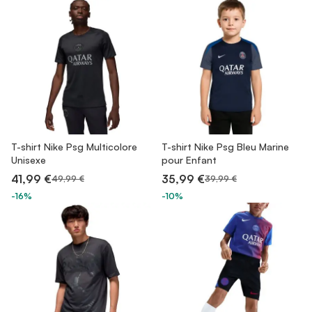
T-shirt Nike Psg Multicolore
T-shirt Nike Psg Bleu Marine
Unisexe
pour Enfant
41,99 €
35,99 €
49,99 €
39,99 €
-16%
-10%