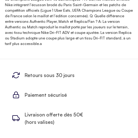
Nike intègrent l'écusson brodé du Paris Saint-Germain et les patchs de
compétition officiels (Ligue 1 Uber Eats, UEFA Champions League ou Coupe
de France selon le maillot et l'édition concernée). Q: Quelle différence
entre versions Authentic Player, Match et Replica/Fan ? A: La version
Authentic ou Match reproduit le maillot porté par les joueurs sur le terrain,
avec tissu technique Nike Dri-FIT ADV et coupe ajustée. La version Replica
ou Stadium adopte une coupe plus large et un tissu Dri-FIT standard, à un
tarif plus accessible.a
Retours sous 30 jours
Paiement sécurisé
Livraison offerte dès 50€
(hors valises)