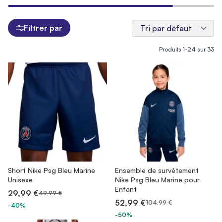
Filtrer par
Produits
1
-
24
sur
33
Short Nike Psg Bleu Marine
Ensemble de survêtement
Unisexe
Nike Psg Bleu Marine pour
Enfant
29,99 €
49,99 €
52,99 €
104,99 €
-40%
-50%