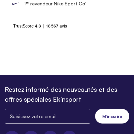
er
1
revendeur Nike Sport Co’
Restez informé des nouveautés et des
offres spéciales Ekinsport
Saisissez votre email
M’inscrire