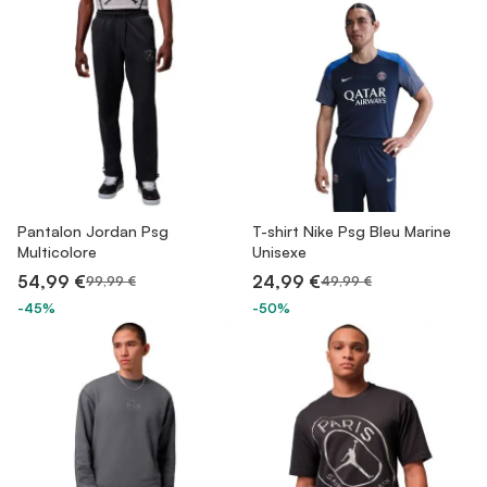
Pantalon Jordan Psg
T-shirt Nike Psg Bleu Marine
Multicolore
Unisexe
54,99 €
24,99 €
99,99 €
49,99 €
-45%
-50%