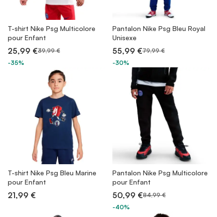
T-shirt Nike Psg Multicolore
Pantalon Nike Psg Bleu Royal
pour Enfant
Unisexe
25,99 €
55,99 €
39,99 €
79,99 €
-35%
-30%
T-shirt Nike Psg Bleu Marine
Pantalon Nike Psg Multicolore
pour Enfant
pour Enfant
21,99 €
50,99 €
84,99 €
-40%