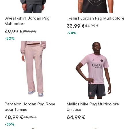
Sweat-shirt Jordan Psg
T-shirt Jordan Psg Multicolore
Multicolore
33,99 €
44,99 €
49,99 €
99,99 €
-24%
-50%
Pantalon Jordan Psg Rose
Maillot Nike Psg Multicolore
pour femme
Unisexe
48,99 €
64,99 €
74,99 €
-35%