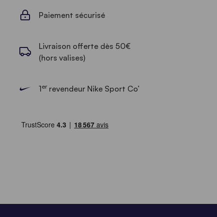
Paiement sécurisé
Livraison offerte dès 50€
(hors valises)
er
1
revendeur Nike Sport Co’