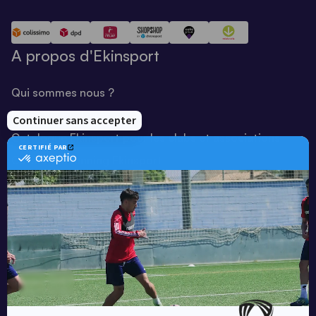
A propos d'Ekinsport
Qui sommes nous ?
Notre savoir-faire
Catalogue Ekinsport pour les clubs et associations
Catalogue running Ekinsport
Blog
Une société de :