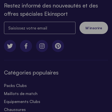
Restez informé des nouveautés et des
offres spéciales Ekinsport
Saisissez votre email
M’inscrire
Catégories populaires
Packs Clubs
Maillots de match
Equipements Clubs
Chaussures