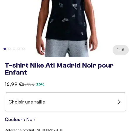
1 - 5
T-shirt Nike Atl Madrid Noir pour
Enfant
16,99 €
27,99 €
-39%
Choisir une taille
Couleur :
Noir
Référence produit : NI_HQ8357-010