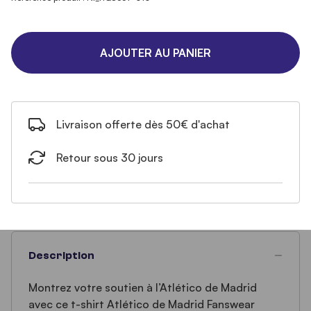
AJOUTER AU PANIER
Livraison offerte dès 50€ d'achat
Retour sous 30 jours
Description
Montrez votre soutien à l’Atlético de Madrid
avec ce t-shirt Atlético de Madrid Fanswear