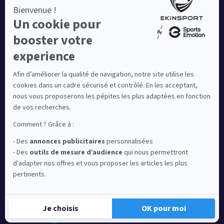
Equipementier sportif leader en France depuis plus de
10 ans, Ekinsport a été distingué par la rédaction de
Capital dans son classement des « Meilleurs sites de
commerce en ligne 2024 », catégorie Sportswear.
En savoir plus
© EKINSPORT 2026
Mentions légales
Conditions Générales de Vente
Paramètres de cookies