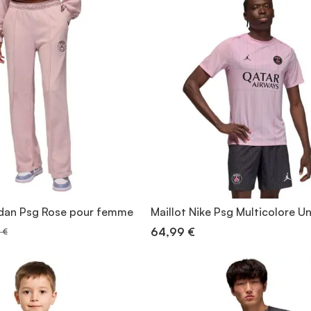
rdan Psg Rose pour femme
Maillot Nike Psg Multicolore U
64,99 €
 €