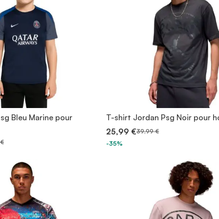
Psg Bleu Marine pour
T-shirt Jordan Psg Noir pour
25,99 €
39,99 €
 €
-35%