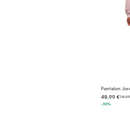
Pantalon Jo
48,99 €
74,99
-35%