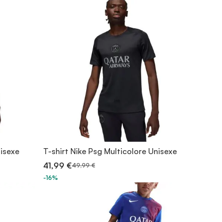
nisexe
T-shirt Nike Psg Multicolore Unisexe
41,99 €
49,99 €
-16%