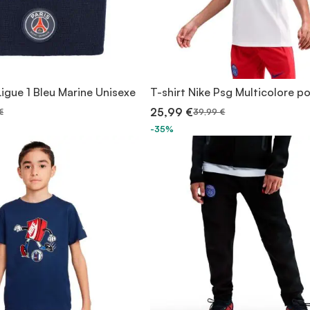
igue 1 Bleu Marine Unisexe
T-shirt Nike Psg Multicolore p
25,99 €
€
39,99 €
-35%