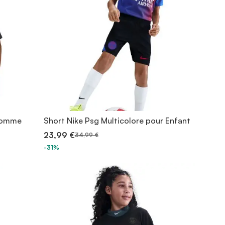
 homme
Short Nike Psg Multicolore pour Enfant
23,99 €
34,99 €
-31%