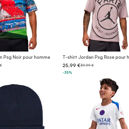
an Psg Noir pour homme
T-shirt Jordan Psg Rose pour
25,99 €
€
39,99 €
-35%