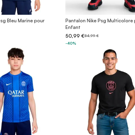
Psg Bleu Marine pour
Pantalon Nike Psg Multicolore
Enfant
50,99 €
84,99 €
-40%