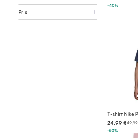
-40%
Prix
T-shirt Nike 
24,99 €
49,99
-50%