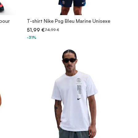
 pour
T-shirt Nike Psg Bleu Marine Unisexe
51,99 €
74,99 €
-31%