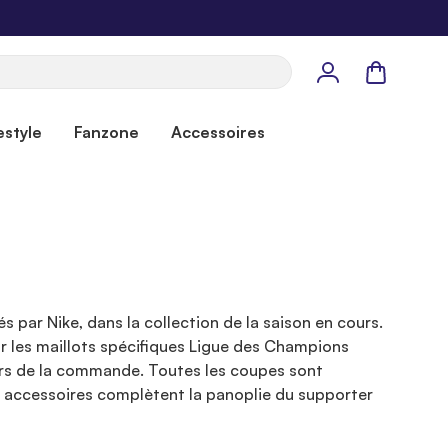
Panier
estyle
Fanzone
Accessoires
s par Nike, dans la collection de la saison en cours.
r les maillots spécifiques Ligue des Champions
n lors de la commande. Toutes les coupes sont
t accessoires complètent la panoplie du supporter