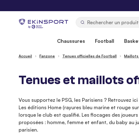
Allez au contenu
b
y
Chaussures
Football
Basket
Accueil
Fanzone
Tenues officielles de Football
Maillots
Tenues et maillots of
Vous supportez le PSG, les Parisiens ? Retrouvez ici 
Les éditions Home (rayures bleu marine et rouge sur
lorsque le club est qualifié. Les flocages des joueu
proposées : homme, femme et enfant, du baby au jun
parisien.