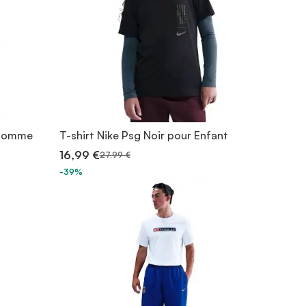
 homme
T-shirt Nike Psg Noir pour Enfant
16,99 €
27,99 €
-39%