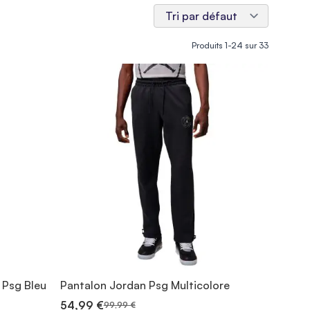
Produits
1
-
24
sur
33
 Psg Bleu
Pantalon Jordan Psg Multicolore
54,99 €
99,99 €