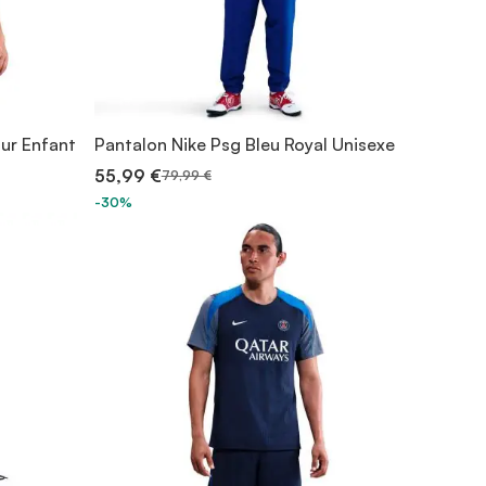
our Enfant
Pantalon Nike Psg Bleu Royal Unisexe
55,99 €
79,99 €
-30%