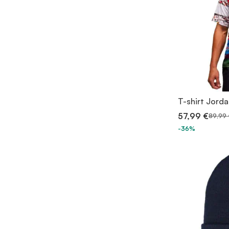
T-shirt Jord
57,99 €
89,99 
-36%