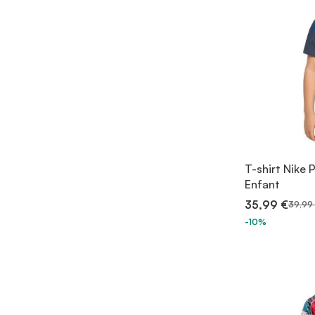
T-shirt Nike 
Enfant
35,99 €
39,99
-10%