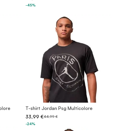
-45%
olore
T-shirt Jordan Psg Multicolore
33,99 €
44,99 €
-24%