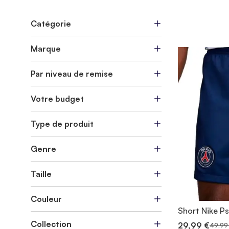
Catégorie
Marque
Par niveau de remise
Votre budget
Type de produit
Genre
Taille
Couleur
Short Nike P
Collection
29,99 €
49,99