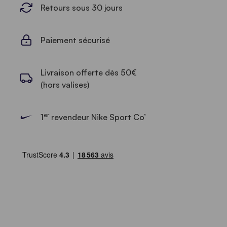
Retours sous 30 jours
Paiement sécurisé
Livraison offerte dès 50€
(hors valises)
er
1
revendeur Nike Sport Co’