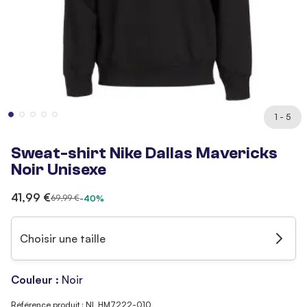
1 - 5
Sweat-shirt Nike Dallas Mavericks
Noir Unisexe
41,99 €
69,99 €
-40%
Choisir une taille
Couleur :
Noir
Référence produit : NI_HM7222-010