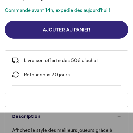
Commandé avant 14h, expédié dès aujourd'hui !
AJOUTER AU PANIER
Livraison offerte dès 50€ d'achat
Retour sous 30 jours
Description
Affichez le style des meilleurs joueurs grâce à