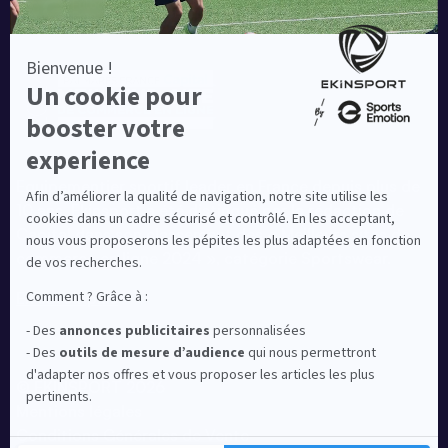
Equipementier sportif leader en France depuis plus de
10 ans, Ekinsport a été distingué par la rédaction de
Capital dans son classement des « Meilleurs sites de
commerce en ligne 2024 », catégorie Sportswear.
En savoir plus
© EKINSPORT 2026
Mentions légales
Conditions Générales de Vente