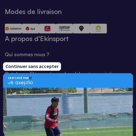
Modes de livraison
A propos d'Ekinsport
Qui sommes nous ?
Notre savoir-faire
Catalogue Ekinsport pour les clubs et associations
Catalogue running Ekinsport
Blog
Une société de :