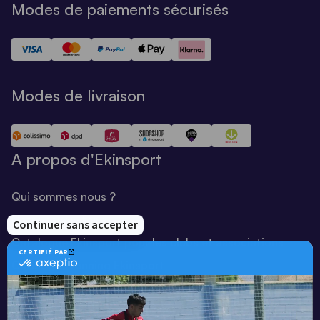
Modes de paiements sécurisés
Modes de livraison
A propos d'Ekinsport
Qui sommes nous ?
Notre savoir-faire
Catalogue Ekinsport pour les clubs et associations
Catalogue running Ekinsport
Blog
Une société de :