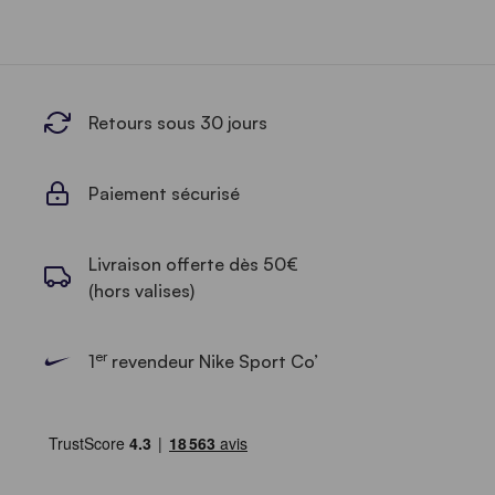
Retours sous 30 jours
Paiement sécurisé
Livraison offerte dès 50€
(hors valises)
er
1
revendeur Nike Sport Co’