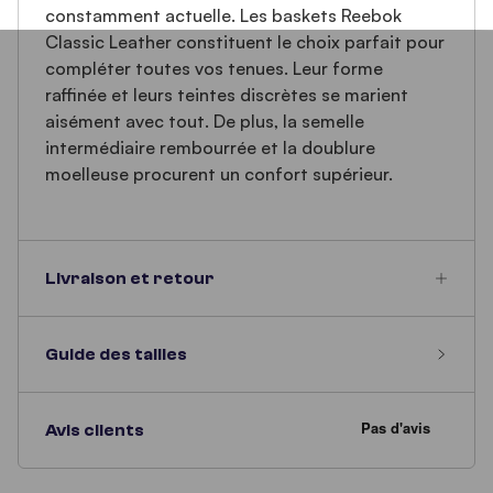
constamment actuelle. Les baskets Reebok
Classic Leather constituent le choix parfait pour
compléter toutes vos tenues. Leur forme
raffinée et leurs teintes discrètes se marient
aisément avec tout. De plus, la semelle
intermédiaire rembourrée et la doublure
moelleuse procurent un confort supérieur.
Livraison et retour
Guide des tailles
Avis clients