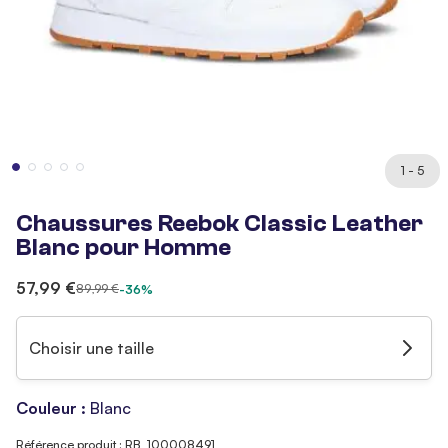
1 - 5
Chaussures Reebok Classic Leather
Blanc pour Homme
57,99 €
89,99 €
-36%
Choisir une taille
Couleur :
Blanc
Référence produit : RB_100008491