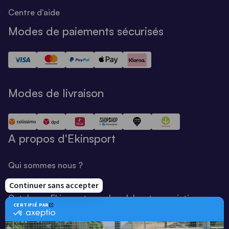
Centre d'aide
Modes de paiements sécurisés
Modes de livraison
A propos d'Ekinsport
Qui sommes nous ?
Notre savoir-faire
Catalogue Ekinsport pour les clubs et associations
Catalogue running Ekinsport