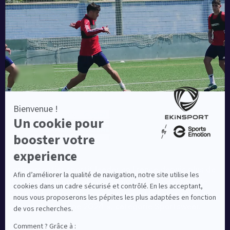
Blog
Une société de :
Equipementier sportif leader en France depuis plus de
10 ans, Ekinsport a été distingué par la rédaction de
Capital dans son classement des « Meilleurs sites de
commerce en ligne 2024 », catégorie Sportswear.
En savoir plus