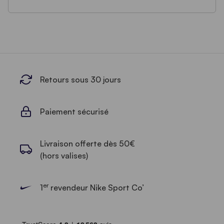
Retours sous 30 jours
Paiement sécurisé
Livraison offerte dès 50€
(hors valises)
er
1
revendeur Nike Sport Co’