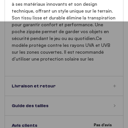
à ses matériaux innovants et son design
technique, offrant un style unique sur le terrain.
Son tissu lisse et durable élimine la transpiration
pour garantir confort et performance. Une
poche zippée permet de garder vos objets en
sécurité pendant le jeu ou au quotidien.Ce
modèle protège contre les rayons UVA et UVB
sur les zones couvertes. Il est recommandé
d’utiliser une protection solaire sur les
Livraison et retour
Guide des tailles
Avis clients