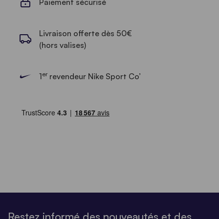
Paiement sécurisé
Livraison offerte dès 50€
(hors valises)
er
1
revendeur Nike Sport Co’
Restez informé des nouveautés et des