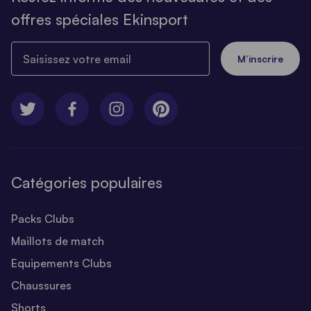
offres spéciales Ekinsport
Saisissez votre email
M’inscrire
Catégories populaires
Packs Clubs
Maillots de match
Equipements Clubs
Chaussures
Shorts