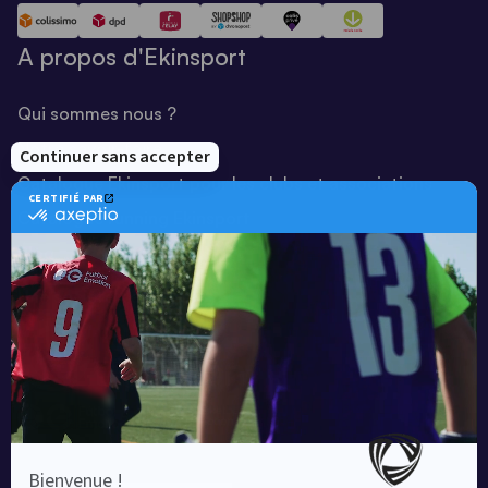
A propos d'Ekinsport
Qui sommes nous ?
Notre savoir-faire
Catalogue Ekinsport pour les clubs et associations
Catalogue running Ekinsport
Blog
Une société de :