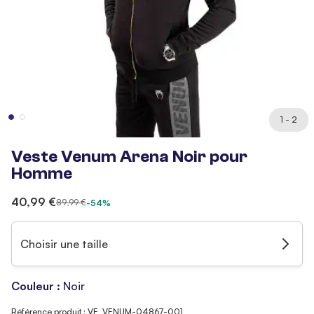
1 - 2
Veste Venum Arena Noir pour
Homme
40,99 €
89,99 €
-54%
Choisir une taille
Couleur :
Noir
Référence produit : VE_VENUM-04867-001