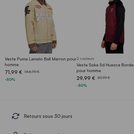
Veste Puma Lamelo Ball Marron pour
2 couleurs
homme
Veste Soka Sd Huesca Borde
pour homme
71,99 €
144,99 €
29,99 €
59,99 €
-50%
-50%
Retours sous 30 jours