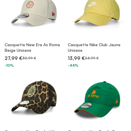
Casquette New Era As Roma
Casquette Nike Club Jaune
Beige Unisexe
Unisexe
27,99 €
13,99 €
30,99 €
24,99 €
-10%
-44%