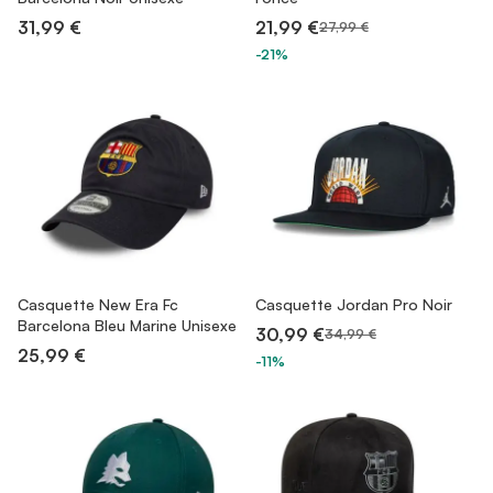
31,99 €
21,99 €
27,99 €
-21%
Casquette New Era Fc
Casquette Jordan Pro Noir
Barcelona Bleu Marine Unisexe
30,99 €
34,99 €
25,99 €
-11%