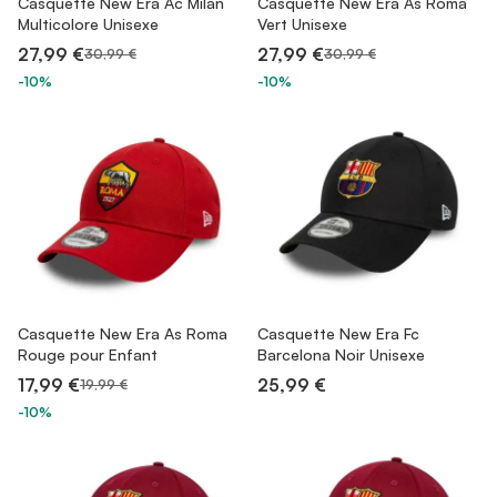
Casquette New Era Ac Milan
Casquette New Era As Roma
Multicolore Unisexe
Vert Unisexe
27,99 €
27,99 €
30,99 €
30,99 €
-10%
-10%
Casquette New Era As Roma
Casquette New Era Fc
Rouge pour Enfant
Barcelona Noir Unisexe
17,99 €
25,99 €
19,99 €
-10%