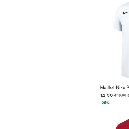
Maillot Nike
14,99 €
19,99 
-25%