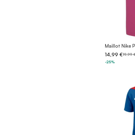
Maillot Nike 
14,99 €
19,99 
-25%