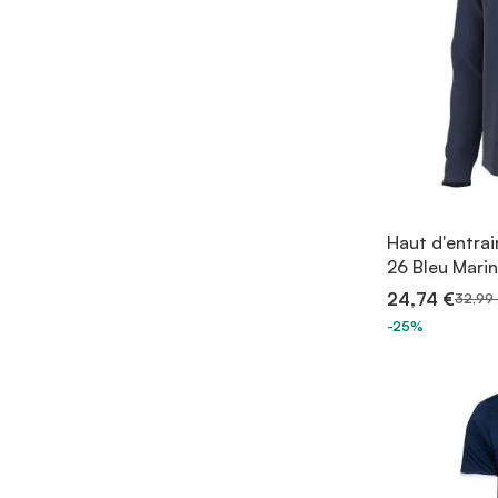
Haut d'entrai
26 Bleu Mari
24,74 €
32,99
-25%