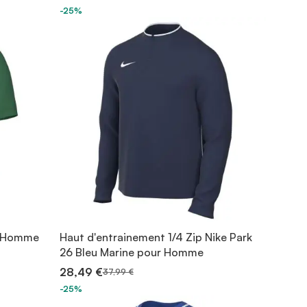
-25%
ur Homme
Haut d'entrainement 1/4 Zip Nike Park
26 Bleu Marine pour Homme
28,49 €
37,99 €
-25%