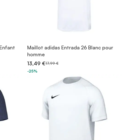
 Enfant
Maillot adidas Entrada 26 Blanc pour
homme
13,49 €
17,99 €
-25%