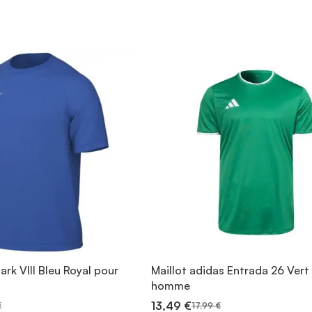
ark VIII Bleu Royal pour
Maillot adidas Entrada 26 Vert
homme
13,49 €
€
17,99 €