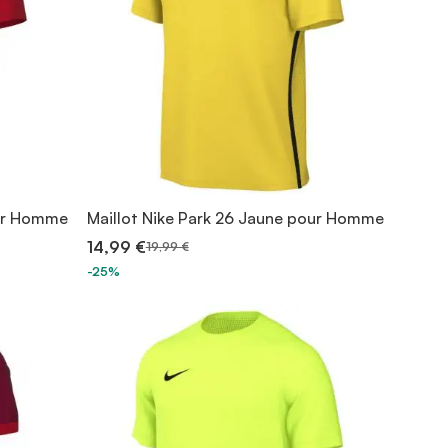
our Homme
Maillot Nike Park 26 Jaune pour Homme
14,99 €
19,99 €
-25%