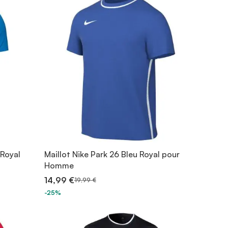
 Royal
Maillot Nike Park 26 Bleu Royal pour
Homme
14,99 €
19,99 €
-25%