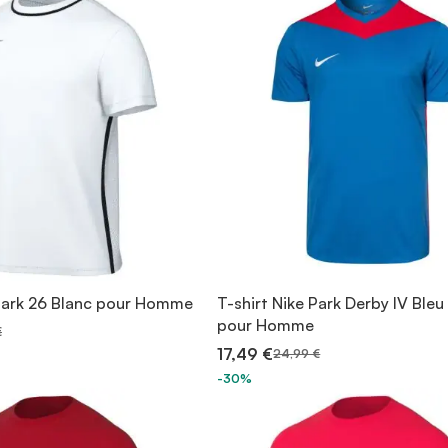
 Park 26 Blanc pour Homme
T-shirt Nike Park Derby IV Bleu
pour Homme
€
17,49 €
24,99 €
-30%