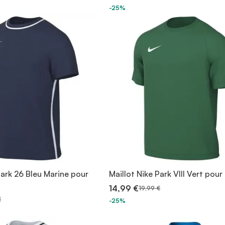
-25%
Park 26 Bleu Marine pour
Maillot Nike Park VIII Vert po
14,99 €
19,99 €
€
-25%