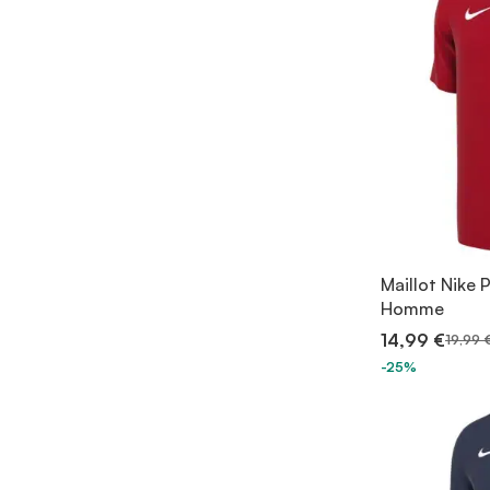
Maillot Nike 
Homme
14,99 €
19,99 
-25%