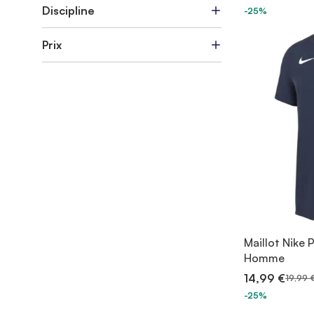
Discipline
-25%
Prix
Maillot Nike 
Homme
14,99 €
19,99 
-25%