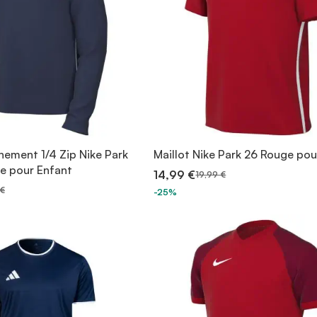
nement 1/4 Zip Nike Park
Maillot Nike Park 26 Rouge p
ne pour Enfant
14,99 €
19,99 €
 €
-25%