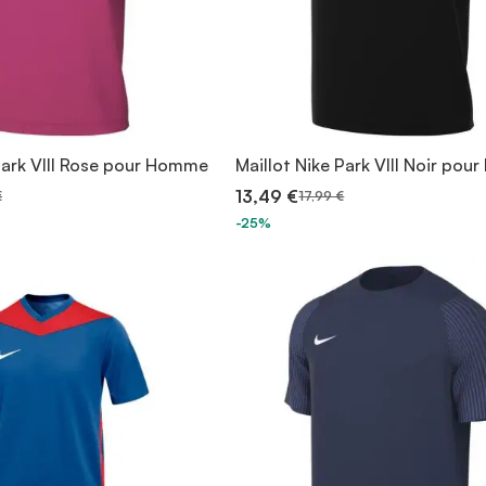
Park VIII Rose pour Homme
Maillot Nike Park VIII Noir pour
13,49 €
€
17,99 €
-25%