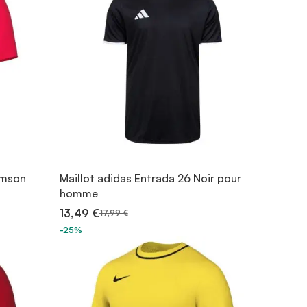
rimson
Maillot adidas Entrada 26 Noir pour
homme
13,49 €
17,99 €
-25%