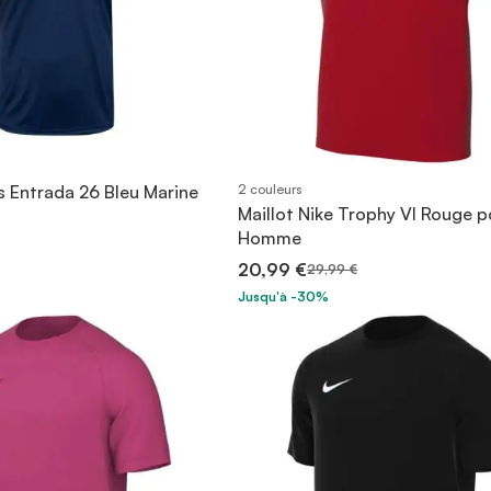
s Entrada 26 Bleu Marine
2 couleurs
Maillot Nike Trophy VI Rouge p
Homme
20,99 €
29,99 €
Jusqu'à -30%