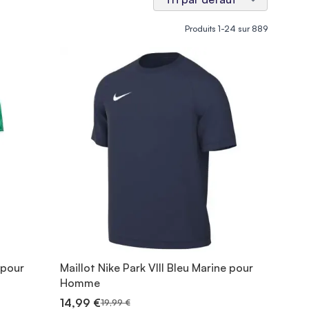
Produits
1
-
24
sur
889
 pour
Maillot Nike Park VIII Bleu Marine pour
Homme
14,99 €
19,99 €