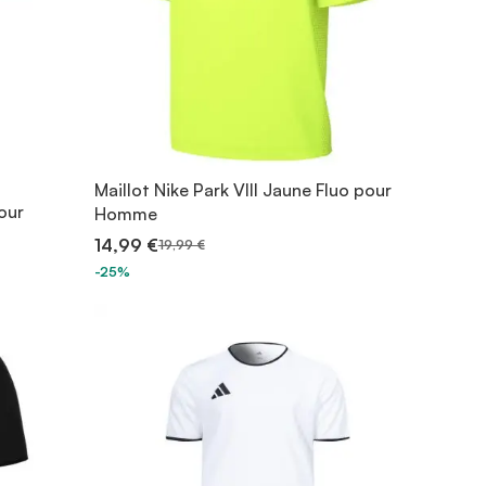
Maillot Nike Park VIII Jaune Fluo pour
our
Homme
14,99 €
19,99 €
-25%