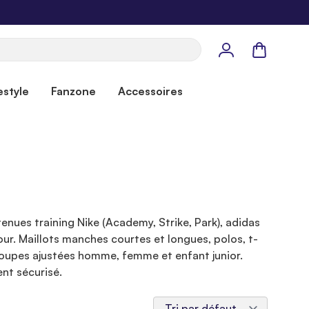
Panier
estyle
Fanzone
Accessoires
enues training Nike (Academy, Strike, Park), adidas
r. Maillots manches courtes et longues, polos, t-
, coupes ajustées homme, femme et enfant junior.
nt sécurisé.