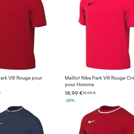
Park VIII Rouge pour
Maillot Nike Park VIII Rouge C
pour Homme
14,99 €
€
19,99 €
-25%