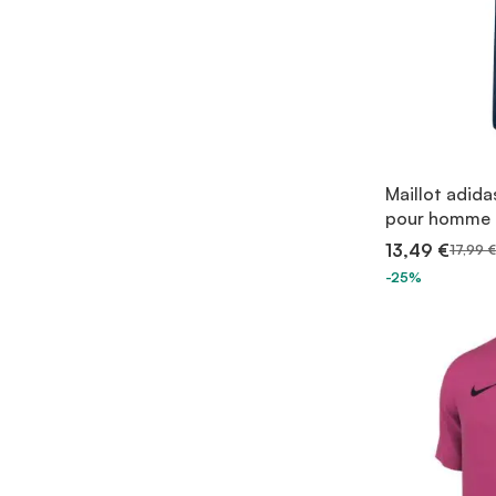
Maillot adida
pour homme
13,49 €
17,99 €
-25%