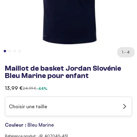
1 - 4
Maillot de basket Jordan Slovénie
Bleu Marine pour enfant
13,99 €
24,99 €
-44%
Choisir une taille
Couleur :
Bleu Marine
Référence produit : JR_A07045-451