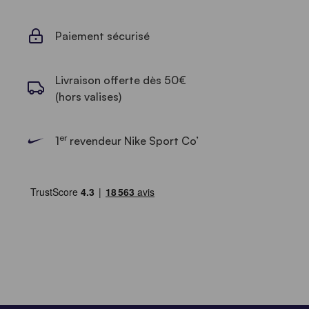
Paiement sécurisé
Livraison offerte dès 50€
(hors valises)
er
1
revendeur Nike Sport Co’