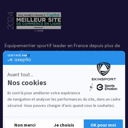
Equipementier sportif leader en France depuis plus de
10 ans, Ekinsport a été distingué par la rédaction de
Capital dans son classement des « Meilleurs sites de
commerce en ligne 2024 », catégorie Sportswear.
En savoir plus
© EKINSPORT 2026
Mentions légales
Conditions Générales de Vente
Paramètres de cookies