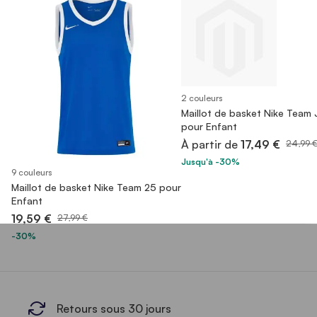
2 couleurs
Maillot de basket Nike Team
pour Enfant
À partir de
17,49 €
24,99 
Jusqu'à -30%
9 couleurs
Maillot de basket Nike Team 25 pour
Enfant
19,59 €
27,99 €
-30%
Retours sous 30 jours