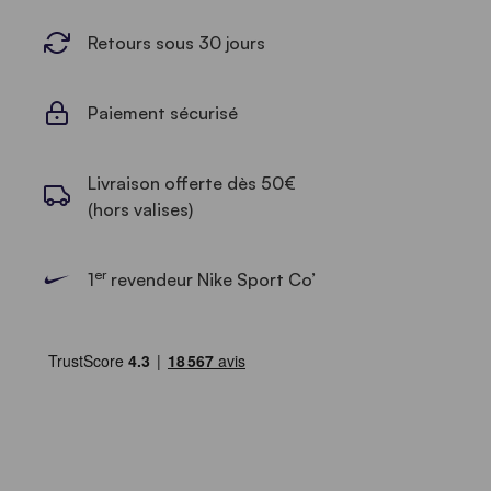
Retours sous 30 jours
Paiement sécurisé
Livraison offerte dès 50€
(hors valises)
er
1
revendeur Nike Sport Co’