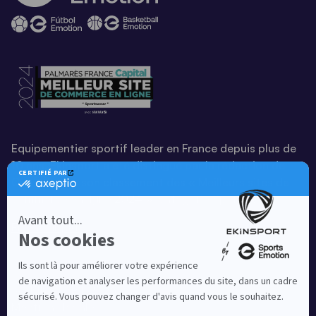
Equipementier sportif leader en France depuis plus de
10 ans, Ekinsport a été distingué par la rédaction de
Capital dans son classement des « Meilleurs sites de
commerce en ligne 2024 », catégorie Sportswear.
En savoir plus
© EKINSPORT 2026
Mentions légales