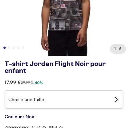
1 - 5
T-shirt Jordan Flight Noir pour
enfant
17,99 €
29,99 €
-40%
Choisir une taille
Couleur :
Noir
Référence produit : JR_95F058-023