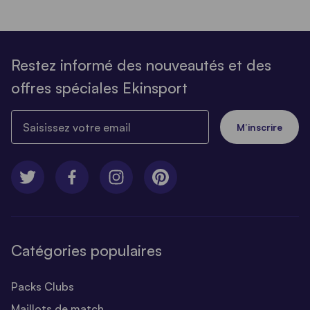
Restez informé des nouveautés et des
offres spéciales Ekinsport
Saisissez votre email
M’inscrire
Catégories populaires
Packs Clubs
Maillots de match