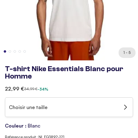
1 - 5
T-shirt Nike Essentials Blanc pour
Homme
22,99 €
34,99 €
-34%
Choisir une taille
Couleur :
Blanc
Référence produit : NI_FQ3892-121