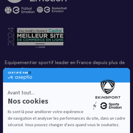
Equipementier sportif leader en France depuis plus de
10 ans, Ekinsport a été distingué par la rédaction de
Capital dans son classement des « Meilleurs sites de
commerce en ligne 2024 », catégorie Sportswear.
En savoir plus
© EKINSPORT 2026
Mentions légales