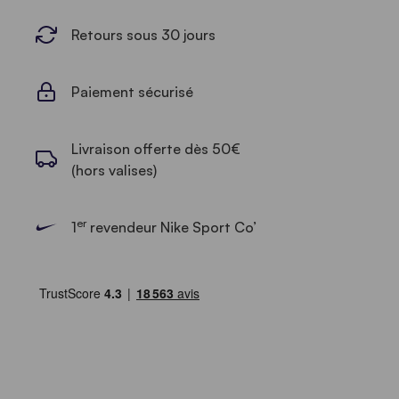
Retours sous 30 jours
Paiement sécurisé
Livraison offerte dès 50€
(hors valises)
er
1
revendeur Nike Sport Co’