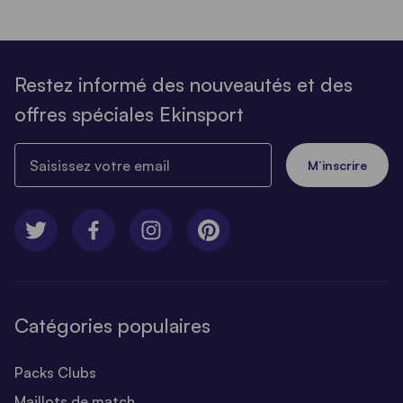
Restez informé des nouveautés et des
offres spéciales Ekinsport
Saisissez votre email
M’inscrire
Catégories populaires
Packs Clubs
Maillots de match