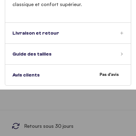
classique et confort supérieur.
Livraison et retour
Guide des tailles
Avis clients
Retours sous 30 jours