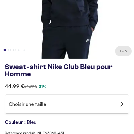
1 - 5
Sweat-shirt Nike Club Bleu pour
Homme
44,99 €
64,99 €
-31%
Choisir une taille
Couleur :
Bleu
Référence produit : NI_FN3868-451