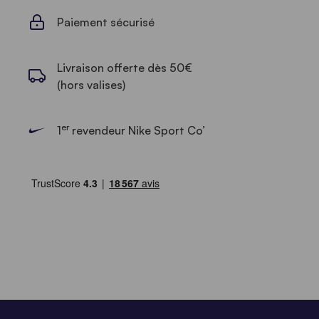
Paiement sécurisé
Livraison offerte dès 50€
(hors valises)
er
1
revendeur Nike Sport Co’