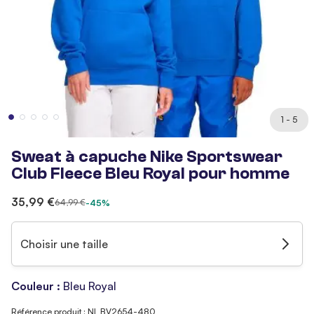
1 - 5
Sweat à capuche Nike Sportswear
Club Fleece Bleu Royal pour homme
35,99 €
64,99 €
-45%
Choisir une taille
Couleur :
Bleu Royal
Référence produit : NI_BV2654-480