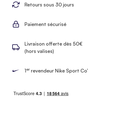
Retours sous 30 jours
Paiement sécurisé
Livraison offerte dès 50€
(hors valises)
er
1
revendeur Nike Sport Co’