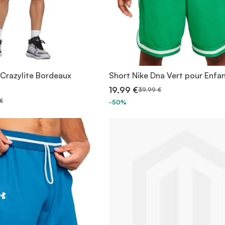
 Crazylite Bordeaux
Short Nike Dna Vert pour Enfa
19,99 €
39,99 €
€
-50%