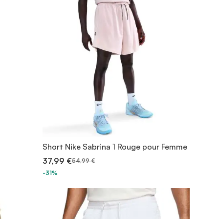
Short Nike Sabrina 1 Rouge pour Femme
37,99 €
54,99 €
-31%