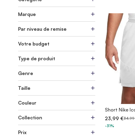
Marque
Par niveau de remise
Votre budget
Type de produit
Genre
Taille
Couleur
Short Nike Ic
Collection
23,99 €
34,99
-31%
Prix