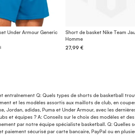
ket Under Armour Generic
Short de basket Nike Team Ja
Homme
27,99 €
€
et entraînement Q: Quels types de shorts de basketball trou
înement et les modèles assortis aux maillots de club, en co
e, Jordan, adidas, Puma et Under Armour, avec les dernières
lubs et équipes ? A: Conseils sur le choix des modèles et des 
ement par notre équipe spécialiste basketball. Q: Quelles so
 et paiement sécurisé par carte bancaire, PayPal ou en plusie