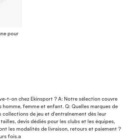
une pour
ve-t-on chez Ekinsport ? A: Notre sélection couvre
upes homme, femme et enfant. Q: Quelles marques de
 collections de jeu et d'entraînement dès leur
tailles, devis dédiés pour les clubs et les équipes,
nt les modalités de livraison, retours et paiement ?
urs fois.a