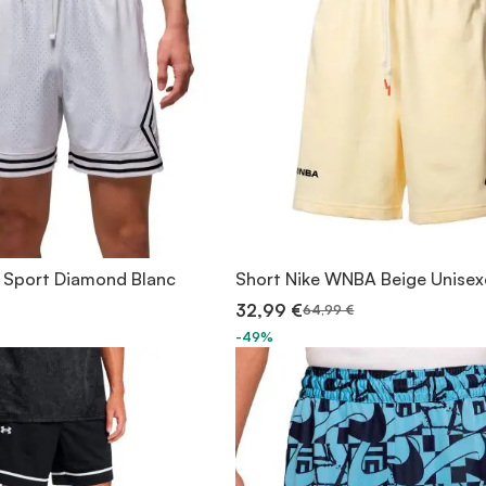
 Sport Diamond Blanc
Short Nike WNBA Beige Unisex
32,99 €
64,99 €
-49%