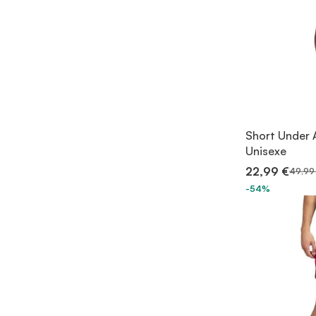
Short Under 
Unisexe
22,99 €
49,99
-54%