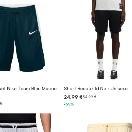
ket Nike Team Bleu Marine
Short Reebok Id Noir Unisexe
24,99 €
54,99 €
€
-55%