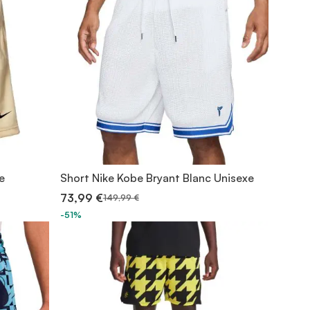
e
Short Nike Kobe Bryant Blanc Unisexe
73,99 €
149,99 €
-51%