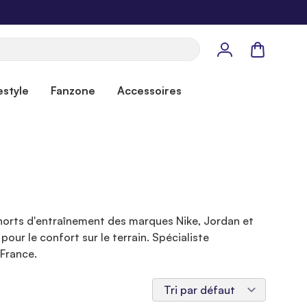
Panier
estyle
Fanzone
Accessoires
shorts d'entraînement des marques Nike, Jordan et
ur le confort sur le terrain. Spécialiste
 France.