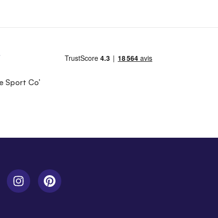
e Sport Co’