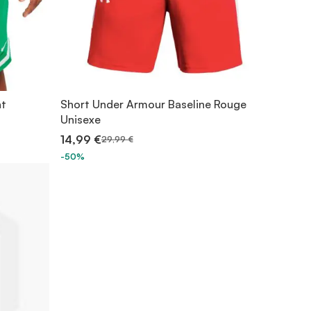
nt
Short Under Armour Baseline Rouge
Unisexe
14,99 €
29,99 €
-50%