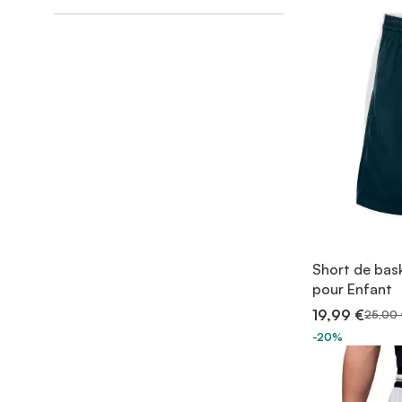
Short de bas
pour Enfant
19,99 €
25,00 
-20%