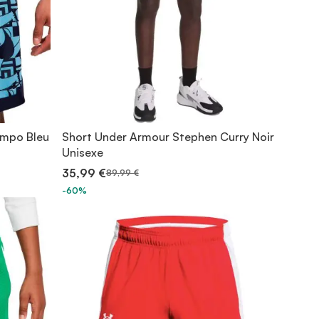
nmpo Bleu
Short Under Armour Stephen Curry Noir
Unisexe
35,99 €
89,99 €
-60%