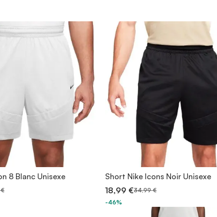
on 8 Blanc Unisexe
Short Nike Icons Noir Unisexe
18,99 €
 €
34,99 €
-46%