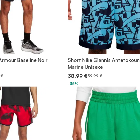
Armour Baseline Noir
Short Nike Giannis Antetokou
Marine Unisexe
38,99 €
 €
59,99 €
-35%