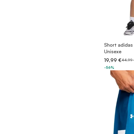
Short adidas
Unisexe
19,99 €
44,99 
-56%