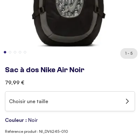
1 - 5
Sac à dos Nike Air Noir
79,99 €
Choisir une taille
Couleur :
Noir
Référence produit : NI_DV6245-010