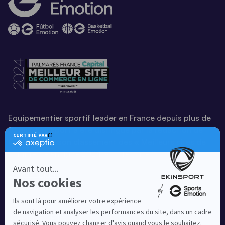
Equipementier sportif leader en France depuis plus de
10 ans, Ekinsport a été distingué par la rédaction de
Capital dans son classement des « Meilleurs sites de
commerce en ligne 2024 », catégorie Sportswear.
En savoir plus
© EKINSPORT 2026