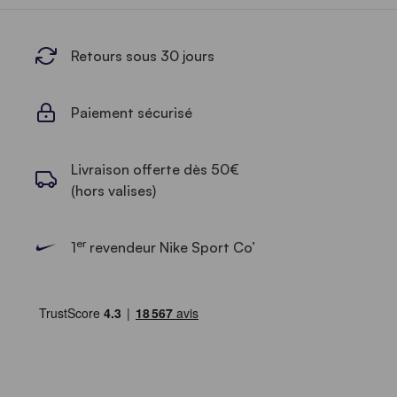
Retours sous 30 jours
Paiement sécurisé
Livraison offerte dès 50€
(hors valises)
er
1
revendeur Nike Sport Co’